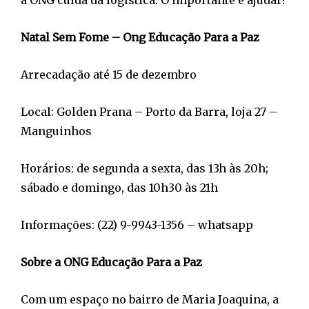
a ONG cuida da logística. O importante é ajudar!
Natal Sem Fome – Ong Educação Para a Paz
Arrecadação até 15 de dezembro
Local: Golden Prana – Porto da Barra, loja 27 –
Manguinhos
Horários: de segunda a sexta, das 13h às 20h;
sábado e domingo, das 10h30 às 21h
Informações: (22) 9-9943-1356 – whatsapp
Sobre a ONG Educação Para a Paz
Com um espaço no bairro de Maria Joaquina, a