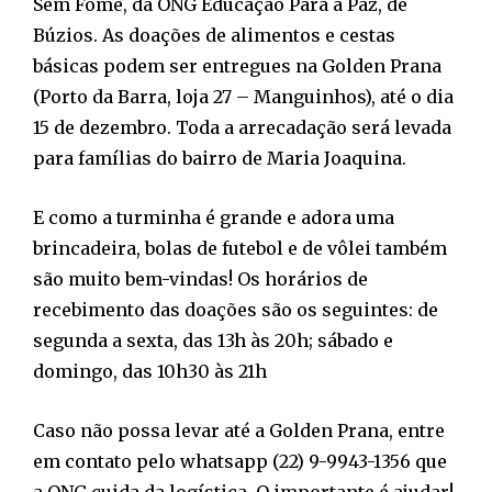
Sem Fome, da ONG Educação Para a Paz, de
Búzios. As doações de alimentos e cestas
básicas podem ser entregues na Golden Prana
(Porto da Barra, loja 27 – Manguinhos), até o dia
15 de dezembro. Toda a arrecadação será levada
para famílias do bairro de Maria Joaquina.
E como a turminha é grande e adora uma
brincadeira, bolas de futebol e de vôlei também
são muito bem-vindas! Os horários de
recebimento das doações são os seguintes: de
segunda a sexta, das 13h às 20h; sábado e
domingo, das 10h30 às 21h
Caso não possa levar até a Golden Prana, entre
em contato pelo whatsapp (22) 9-9943-1356 que