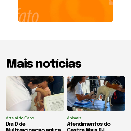
Mais notícias
Arraial do Cabo
Animais
Dia D de
Atendimentos do
Multivacinação aplica
Castra Mais RJ