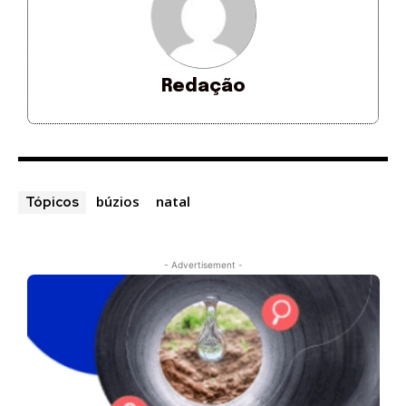
Redação
búzios
natal
Tópicos
- Advertisement -