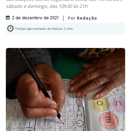
sábado e domingo, das 10h30 às 21h
Por
Redação
2 de dezembro de 2021
Tempo aproximado de leitura:
2
min.