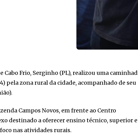
de Cabo Frio, Serginho (PL), realizou uma caminha
14) pela zona rural da cidade, acompanhado de seu
ião).
zenda Campos Novos, em frente ao Centro
o destinado a oferecer ensino técnico, superior e
foco nas atividades rurais.