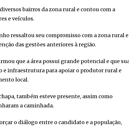
iversos bairros da zona rural e contou com a
es e veículos.
inho ressaltou seu compromisso com a zona rural e
enção das gestões anteriores à região.
rmou que a área possui grande potencial e que su
o e infraestrutura para apoiar o produtor rural e
ento local.
a chapa, também esteve presente, assim como
nharam a caminhada.
orçar o diálogo entre o candidato e a população,