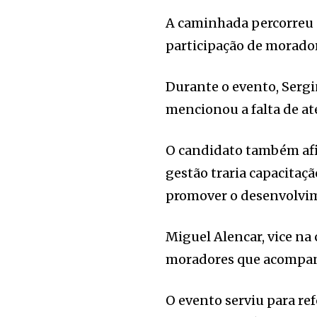
A caminhada percorreu d
participação de morador
Durante o evento, Serg
mencionou a falta de at
O candidato também afi
gestão traria capacitaçã
promover o desenvolvim
Miguel Alencar, vice n
moradores que acompa
O evento serviu para ref