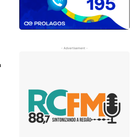
- Advertisement -
a