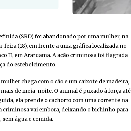
efinida (SRD) foi abandonado por uma mulher, na
feira (18), em frente a uma gráfica localizada no
nco II, em Araruama. A ação criminosa foi flagrada
ça do estebelcimento.
 mulher chega com o cão e um caixote de madeira,
mais de meia-noite. O animal é puxado à força até
eguida, ela prende o cachorro com uma corrente na
 a criminosa vai embora, deixando o bichinho para
o, sem água e comida.