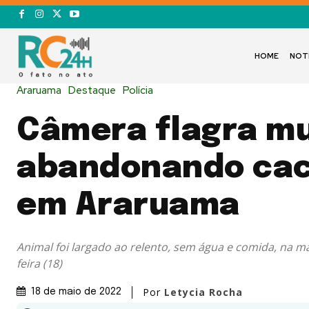
HOME
NOT
Araruama
Destaque
Polícia
Câmera flagra m
abandonando cac
em Araruama
Animal foi largado ao relento, sem água e comida, na 
feira (18)
Por
Letycia Rocha
18 de maio de 2022