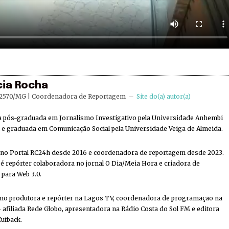
cia Rocha
2570/MG | Coordenadora de Reportagem
–
Site do(a) autor(a)
ta pós-graduada em Jornalismo Investigativo pela Universidade Anhembi
e graduada em Comunicação Social pela Universidade Veiga de Almeida.
 no Portal RC24h desde 2016 e coordenadora de reportagem desde 2023.
 repórter colaboradora no jornal O Dia/Meia Hora e criadora de
 para Web 3.0.
mo produtora e repórter na Lagos TV, coordenadora de programação na
 afiliada Rede Globo, apresentadora na Rádio Costa do Sol FM e editora
Cutback.