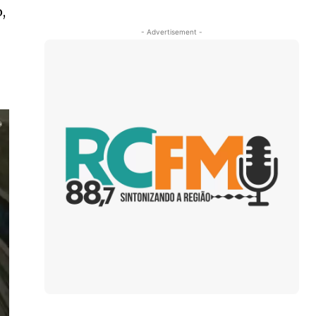
,
- Advertisement -