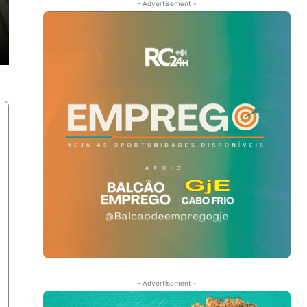
- Advertisement -
- Advertisement -