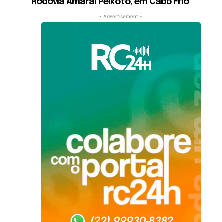
Rodovia Amaral Peixoto, em Cabo Frio
- Advertisement -