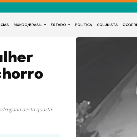
ÍCIAS
MUNDO/BRASIL
ESTADO
POLÍTICA
COLUNISTA
OCORR
ulher
horro
madrugada desta quarta-