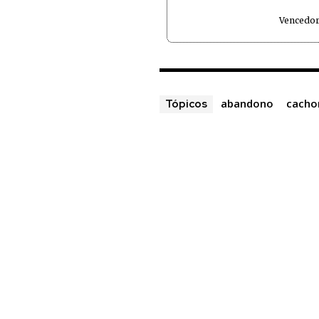
Vencedor
abandono
cacho
Tópicos