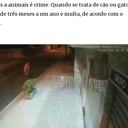
a animais é crime. Quando se trata de cão ou gato
, de três meses a um ano e multa, de acordo com o
.