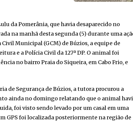
Lulu da Pomerânia, que havia desaparecido no
erada na manhã desta segunda (5) durante uma açã
 Civil Municipal (GCM) de Búzios, a equipe de
ura e a Polícia Civil da 127ª DP. O animal foi
ncia no bairro Praia do Siqueira, em Cabo Frio, e
ria de Segurança de Búzios, a tutora procurou a
to ainda no domingo relatando que o animal hav
guida, foi visto sendo levado por um casal em uma
com GPS foi localizada posteriormente na região de