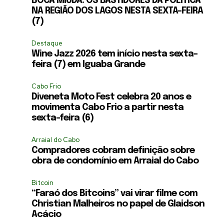
BOCA MIÚDA: OS BASTIDORES DA POLÍTICA
NA REGIÃO DOS LAGOS NESTA SEXTA-FEIRA
(7)
Destaque
Wine Jazz 2026 tem início nesta sexta-
feira (7) em Iguaba Grande
Cabo Frio
Diveneta Moto Fest celebra 20 anos e
movimenta Cabo Frio a partir nesta
sexta-feira (6)
Arraial do Cabo
Compradores cobram definição sobre
obra de condomínio em Arraial do Cabo
Bitcoin
“Faraó dos Bitcoins” vai virar filme com
Christian Malheiros no papel de Glaidson
Acácio