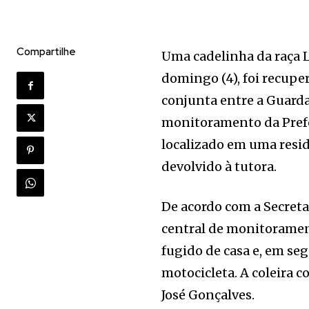
Compartilhe
Uma cadelinha da raça 
domingo (4), foi recup
conjunta entre a Guarda
monitoramento da Prefeit
localizado em uma residê
devolvido à tutora.
De acordo com a Secreta
central de monitoramen
fugido de casa e, em se
motocicleta. A coleira 
José Gonçalves.