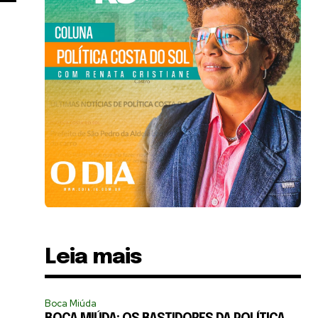
Leia mais
Boca Miúda