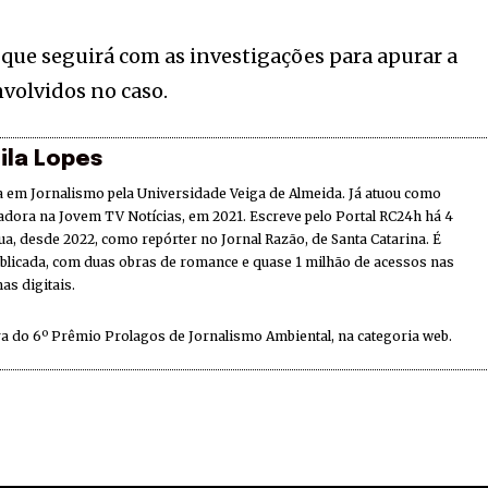
u que seguirá com as investigações para apurar a
volvidos no caso.
ila Lopes
 em Jornalismo pela Universidade Veiga de Almeida. Já atuou como
adora na Jovem TV Notícias, em 2021. Escreve pelo Portal RC24h há 4
ua, desde 2022, como repórter no Jornal Razão, de Santa Catarina. É
ublicada, com duas obras de romance e quase 1 milhão de acessos nas
as digitais.
a do 6º Prêmio Prolagos de Jornalismo Ambiental, na categoria web.