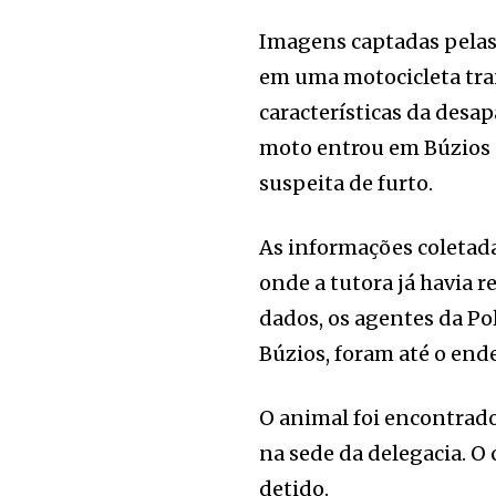
Imagens captadas pelas
em uma motocicleta tr
características da desap
moto entrou em Búzios s
suspeita de furto.
As informações coletada
onde a tutora já havia 
dados, os agentes da Pol
Búzios, foram até o end
O animal foi encontrado 
na sede da delegacia. O 
detido.