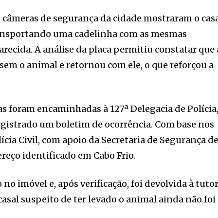
 câmeras de segurança da cidade mostraram o cas
ansportando uma cadelinha com as mesmas
arecida. A análise da placa permitiu constatar que 
em o animal e retornou com ele, o que reforçou a
s foram encaminhadas à 127ª Delegacia de Polícia
registrado um boletim de ocorrência. Com base nos
ícia Civil, com apoio da Secretaria de Segurança d
ereço identificado em Cabo Frio.
no imóvel e, após verificação, foi devolvida à tuto
casal suspeito de ter levado o animal ainda não foi