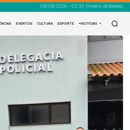
08/08/2026 — 03:30
(Horário de Brasília)
ÊNCIAS
EVENTOS
CULTURA
ESPORTE
+NOTÍCIAS