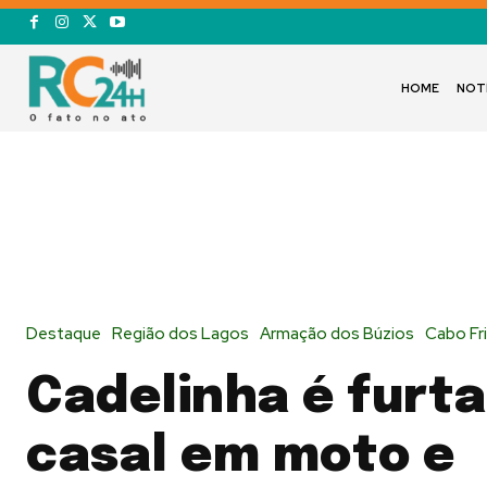
HOME
NOT
Destaque
Região dos Lagos
Armação dos Búzios
Cabo Fr
Cadelinha é furt
casal em moto e