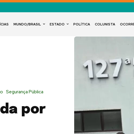
ÍCIAS
MUNDO/BRASIL
ESTADO
POLÍTICA
COLUNISTA
OCORR
io
Segurança Pública
ada por