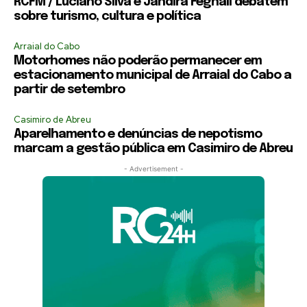
RCFM / Luciano Silva e Jandira Feghali debatem
sobre turismo, cultura e política
Arraial do Cabo
Motorhomes não poderão permanecer em
estacionamento municipal de Arraial do Cabo a
partir de setembro
Casimiro de Abreu
Aparelhamento e denúncias de nepotismo
marcam a gestão pública em Casimiro de Abreu
- Advertisement -