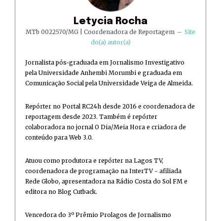
Letycia Rocha
MTb 0022570/MG | Coordenadora de Reportagem
–
Site
do(a) autor(a)
Jornalista pós-graduada em Jornalismo Investigativo
pela Universidade Anhembi Morumbi e graduada em
Comunicação Social pela Universidade Veiga de Almeida.
Repórter no Portal RC24h desde 2016 e coordenadora de
reportagem desde 2023. Também é repórter
colaboradora no jornal O Dia/Meia Hora e criadora de
conteúdo para Web 3.0.
Atuou como produtora e repórter na Lagos TV,
coordenadora de programação na InterTV - afiliada
Rede Globo, apresentadora na Rádio Costa do Sol FM e
editora no Blog Cutback.
Vencedora do 3º Prêmio Prolagos de Jornalismo