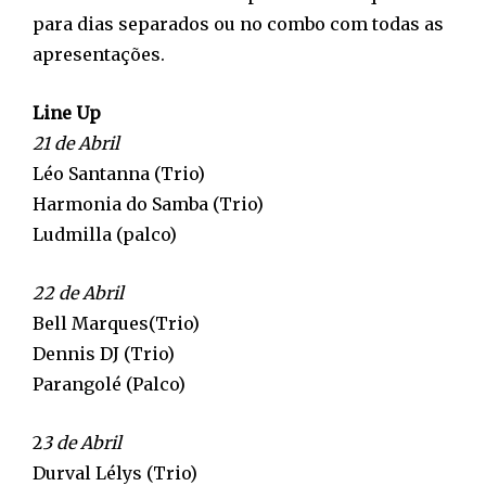
para dias separados ou no combo com todas as
apresentações.
Line Up
21 de Abril
Léo Santanna (Trio)
Harmonia do Samba (Trio)
Ludmilla (palco)
22 de Abril
Bell Marques(Trio)
Dennis DJ (Trio)
Parangolé (Palco)
2
3 de Abril
Durval Lélys (Trio)