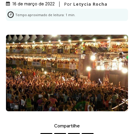
Por
Letycia Rocha
16 de março de 2022
Tempo aproximado de leitura:
1
min.
Compartilhe