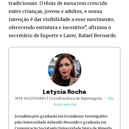
tradicionais. O tênis de mesa tem crescido
entre crianças, jovens e adultos, e nossa
intenção é dar visibilidade a esse movimento,
oferecendo estrutura e incentivo”, afirmou o
secretário de Esporte e Lazer, Rafael Bernardo.
Letycia Rocha
MTb 0022570/MG | Coordenadora de Reportagem
–
Site
do(a) autor(a)
Jornalista pós-graduada em Jornalismo Investigativo
pela Universidade Anhembi Morumbi e graduada em
Comunicação Social pela Universidade Veiga de Almeida.