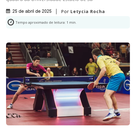
Por
Letycia Rocha
25 de abril de 2025
Tempo aproximado de leitura:
1
min.