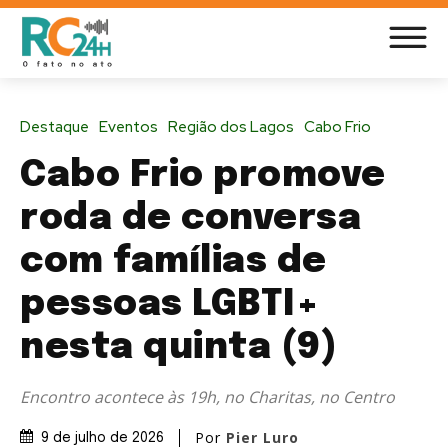
Destaque
Eventos
Região dos Lagos
Cabo Frio
Cabo Frio promove
roda de conversa
com famílias de
pessoas LGBTI+
nesta quinta (9)
Encontro acontece às 19h, no Charitas, no Centro
Por
Pier Luro
9 de julho de 2026