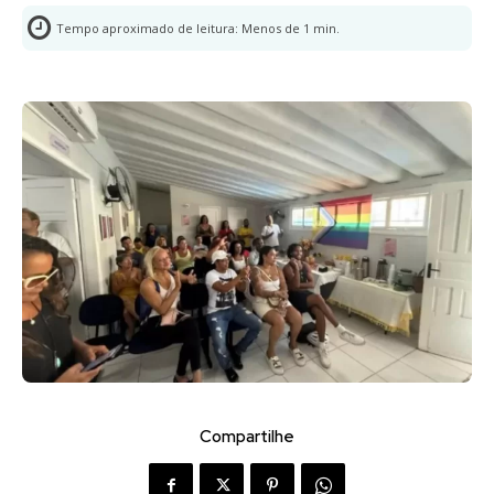
Tempo aproximado de leitura:
Menos de 1
min.
Compartilhe