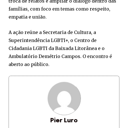
troca de relatos e ampliar o diálogo dentro das
famílias, com foco em temas como respeito,
empatia e união.
A ação reúne a Secretaria de Cultura, a
Superintendência LGBTI+, o Centro de
Cidadania LGBTI da Baixada Litorânea e o
Ambulatório Demétrio Campos. O encontro é
aberto ao público.
Pier Luro