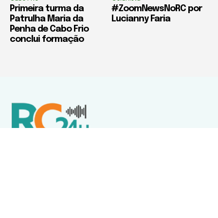
Primeira turma da
#ZoomNewsNoRC por
Patrulha Maria da
Lucianny Faria
Penha de Cabo Frio
conclui formação
Política de Privacidade
Termos de Uso e Serviços
Política de Direitos Autorais