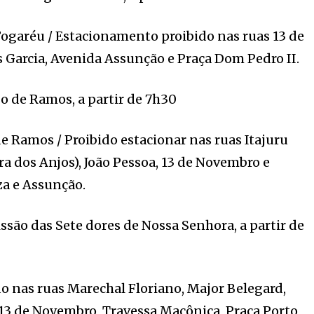
Fogaréu / Estacionamento proibido nas ruas 13 de
s Garcia, Avenida Assunção e Praça Dom Pedro II.
 de Ramos, a partir de 7h30
 Ramos / Proibido estacionar nas ruas Itajuru
 dos Anjos), João Pessoa, 13 de Novembro e
za e Assunção.
issão das Sete dores de Nossa Senhora, a partir de
 nas ruas Marechal Floriano, Major Belegard,
13 de Novembro, Travessa Maçônica, Praça Porto