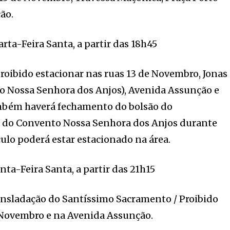
ão.
rta-Feira Santa, a partir das 18h45
Proibido estacionar nas ruas 13 de Novembro, Jonas
to Nossa Senhora dos Anjos), Avenida Assunção e
mbém haverá fechamento do bolsão do
 do Convento Nossa Senhora dos Anjos durante
ulo poderá estar estacionado na área.
ta-Feira Santa, a partir das 21h15
ansladação do Santíssimo Sacramento / Proibido
e Novembro e na Avenida Assunção.