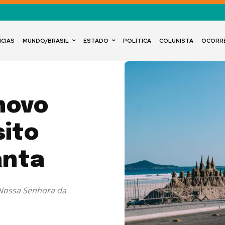
ÍCIAS
MUNDO/BRASIL
ESTADO
POLÍTICA
COLUNISTA
OCORR
novo
ito
anta
e Nossa Senhora da