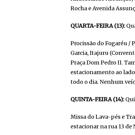
Rocha e Avenida Assunç
QUARTA-FEIRA (13):
Qua
Procissão do Fogaréu / 
Garcia, Itajuru (Conven
Praça Dom Pedro II. Ta
estacionamento ao lado
todo o dia. Nenhum veíc
QUINTA-FEIRA (14):
Quin
Missa do Lava-pés e Tr
estacionar na rua 13 d