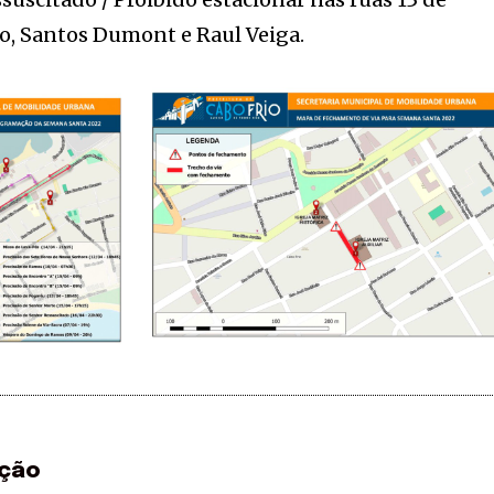
o, Santos Dumont e Raul Veiga.
ção