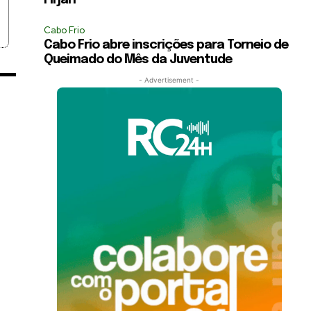
Firjan
Cabo Frio
Cabo Frio abre inscrições para Torneio de
Queimado do Mês da Juventude
- Advertisement -