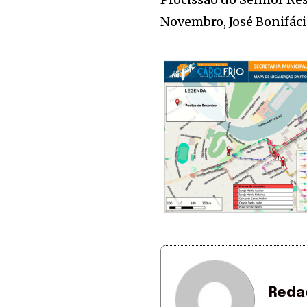
Novembro, José Bonifáci
Reda