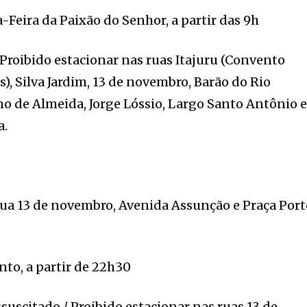
-Feira da Paixão do Senhor, a partir das 9h
 Proibido estacionar nas ruas Itajuru (Convento
), Silva Jardim, 13 de novembro, Barão do Rio
no de Almeida, Jorge Lóssio, Largo Santo Antônio 
a.
rua 13 de novembro, Avenida Assunção e Praça Por
to, a partir de 22h30
suscitado / Proibido estacionar nas ruas 13 de