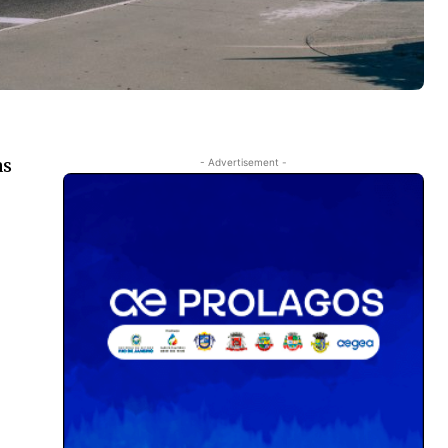
as
- Advertisement -