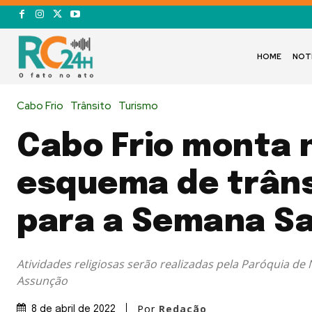
HOME
NOT
Cabo Frio
Trânsito
Turismo
Cabo Frio monta 
esquema de trâns
para a Semana S
Atividades religiosas serão realizadas pela Paróquia d
Assunção
Por
Redação
8 de abril de 2022