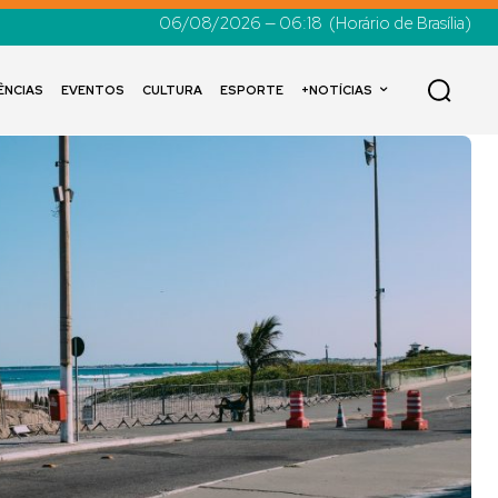
06/08/2026 — 06:18
(Horário de Brasília)
ÊNCIAS
EVENTOS
CULTURA
ESPORTE
+NOTÍCIAS