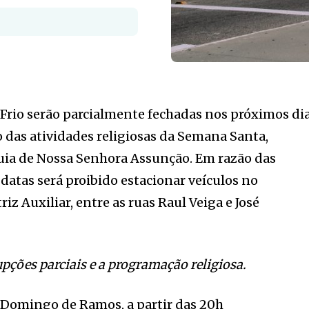
Frio serão parcialmente fechadas nos próximos di
o das atividades religiosas da Semana Santa,
uia de Nossa Senhora Assunção. Em razão das
datas será proibido estacionar veículos no
riz Auxiliar, entre as ruas Raul Veiga e José
upções parciais e a programação religiosa.
 Domingo de Ramos, a partir das 20h