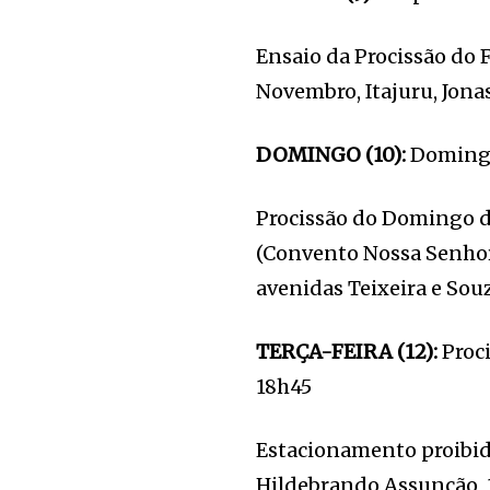
Ensaio da Procissão do 
Novembro, Itajuru, Jona
DOMINGO (10):
Domingo
Procissão do Domingo de
(Convento Nossa Senhora
avenidas Teixeira e Sou
TERÇA-FEIRA (12):
Proc
18h45
Estacionamento proibido
Hildebrando Assunção, 