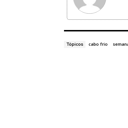
cabo frio
semana
Tópicos