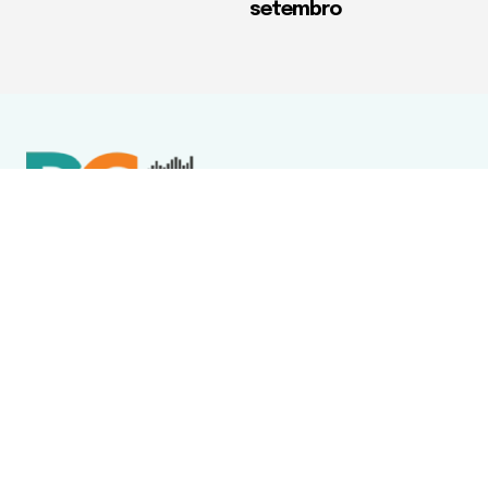
setembro
Política de Privacidade
Termos de Uso e Serviços
Política de Direitos Autorais
DESTAQUES