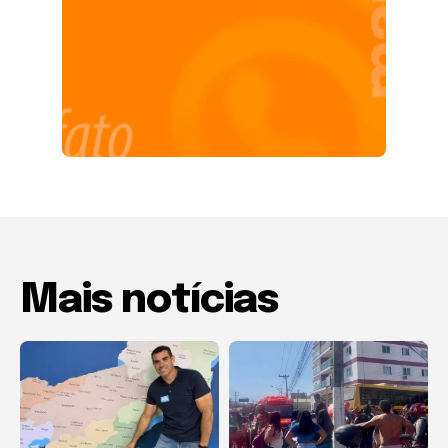
Mais notícias