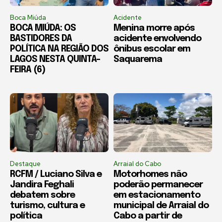
Boca Miúda
Acidente
BOCA MIÚDA: OS
Menina morre após
BASTIDORES DA
acidente envolvendo
POLÍTICA NA REGIÃO DOS
ônibus escolar em
LAGOS NESTA QUINTA-
Saquarema
FEIRA (6)
Destaque
Arraial do Cabo
RCFM / Luciano Silva e
Motorhomes não
Jandira Feghali
poderão permanecer
debatem sobre
em estacionamento
turismo, cultura e
municipal de Arraial do
política
Cabo a partir de