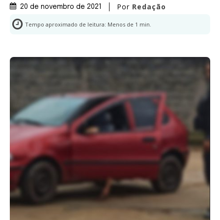
Por
Redação
20 de novembro de 2021
Tempo aproximado de leitura:
Menos de 1
min.