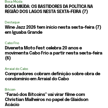
Boca Miúda
BOCA MIÚDA: OS BASTIDORES DA POLÍTICA NA
REGIÃO DOS LAGOS NESTA SEXTA-FEIRA (7)
Destaque
Wine Jazz 2026 tem início nesta sexta-feira (7)
em Iguaba Grande
Cabo Frio
Diveneta Moto Fest celebra 20 anos e
movimenta Cabo Frio a partir nesta sexta-feira
(6)
Arraial do Cabo
Compradores cobram definição sobre obra de
condomínio em Arraial do Cabo
Bitcoin
“Faraó dos Bitcoins” vai virar filme com
Christian Malheiros no papel de Glaidson
Acácio