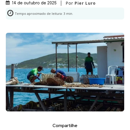
Por
Pier Luro
14 de outubro de 2025
Tempo aproximado de leitura:
3
min.
Compartilhe