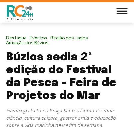
Destaque
Eventos
Região dos Lagos
Armação dos Búzios
Búzios sedia 2ª
edição do Festival
da Pesca – Feira de
Projetos do Mar
Evento gratuito na Praça Santos Dumont reúne
ciência, cultura caiçara, gastronomia e educação
sobre a vida marinha neste fim de semana