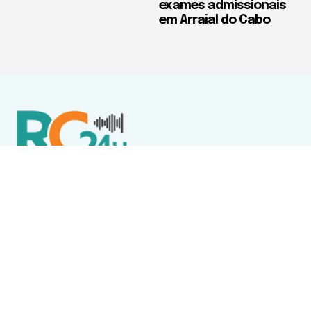
exames admissionais
em Arraial do Cabo
Política de Privacidade
Termos de Uso e Serviços
Política de Direitos Autorais
DESTAQUES