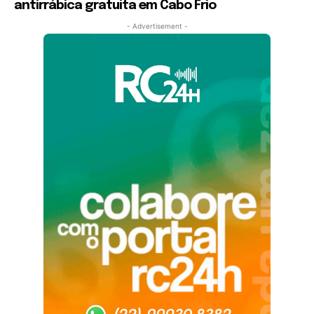
antirrábica gratuita em Cabo Frio
- Advertisement -