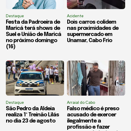
Destaque
Acidente
Festa da Padroeira de
Dois carros colidem
Maricá terá shows de
nas proximidades de
Suel e União de Maricá
supermercado em
no próximo domingo
Unamar, Cabo Frio
(16)
Destaque
Arraial do Cabo
São Pedro da Aldeia
Falso médico é preso
realiza 1º Treinão Lilás
acusado de exercer
no dia 23 de agosto
ilegalmente a
profissão e fazer