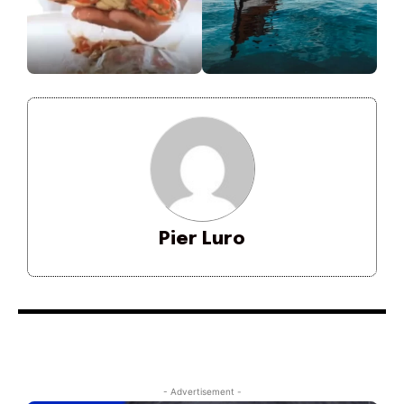
Pier Luro
- Advertisement -