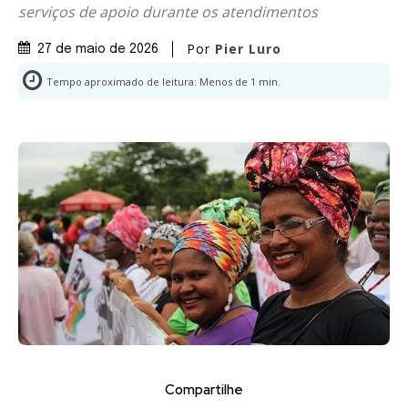
serviços de apoio durante os atendimentos
Por
Pier Luro
27 de maio de 2026
Tempo aproximado de leitura:
Menos de 1
min.
Compartilhe