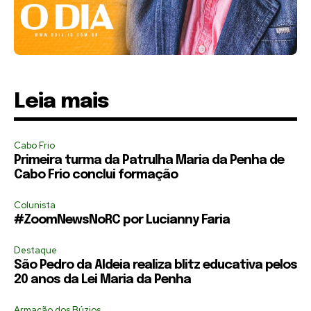
Leia mais
Cabo Frio
Primeira turma da Patrulha Maria da Penha de
Cabo Frio conclui formação
Colunista
#ZoomNewsNoRC por Lucianny Faria
Destaque
São Pedro da Aldeia realiza blitz educativa pelos
20 anos da Lei Maria da Penha
Armação dos Búzios