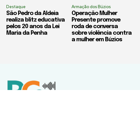
Destaque
Armação dos Búzios
São Pedro da Aldeia
Operação Mulher
realiza blitz educativa
Presente promove
pelos 20 anos da Lei
roda de conversa
Maria da Penha
sobre violência contra
a mulher em Búzios
Política de Privacidade
Termos de Uso e Serviços
Política de Direitos Autorais