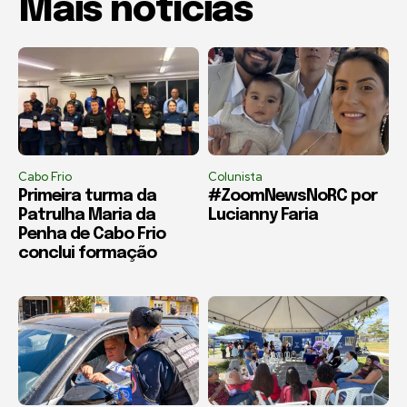
Mais notícias
Cabo Frio
Colunista
Primeira turma da
#ZoomNewsNoRC por
Patrulha Maria da
Lucianny Faria
Penha de Cabo Frio
conclui formação