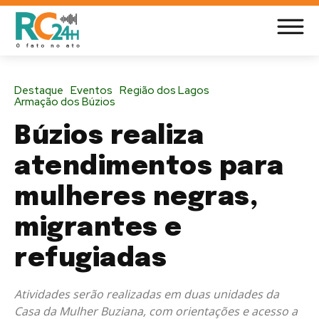
Destaque
Eventos
Região dos Lagos
Armação dos Búzios
Búzios realiza
atendimentos para
mulheres negras,
migrantes e
refugiadas
Atividades serão realizadas em duas unidades da
Casa da Mulher Buziana, com orientações e acesso a