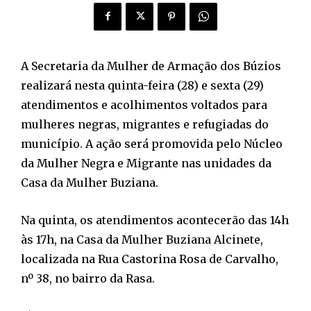
A Secretaria da Mulher de Armação dos Búzios
realizará nesta quinta-feira (28) e sexta (29)
atendimentos e acolhimentos voltados para
mulheres negras, migrantes e refugiadas do
município. A ação será promovida pelo Núcleo
da Mulher Negra e Migrante nas unidades da
Casa da Mulher Buziana.
Na quinta, os atendimentos acontecerão das 14h
às 17h, na Casa da Mulher Buziana Alcinete,
localizada na Rua Castorina Rosa de Carvalho,
nº 38, no bairro da Rasa.