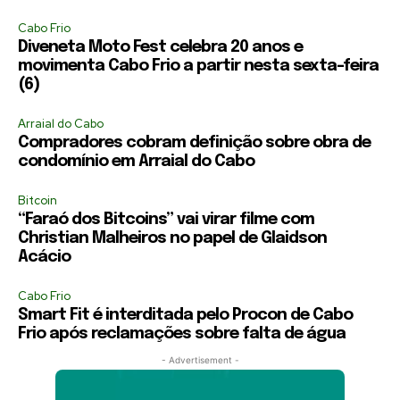
Cabo Frio
Diveneta Moto Fest celebra 20 anos e
movimenta Cabo Frio a partir nesta sexta-feira
(6)
Arraial do Cabo
Compradores cobram definição sobre obra de
condomínio em Arraial do Cabo
Bitcoin
“Faraó dos Bitcoins” vai virar filme com
Christian Malheiros no papel de Glaidson
Acácio
Cabo Frio
Smart Fit é interditada pelo Procon de Cabo
Frio após reclamações sobre falta de água
- Advertisement -