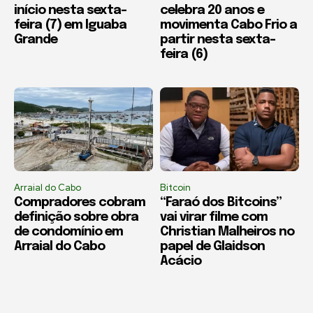
início nesta sexta-
celebra 20 anos e
feira (7) em Iguaba
movimenta Cabo Frio a
Grande
partir nesta sexta-
feira (6)
Arraial do Cabo
Bitcoin
Compradores cobram
“Faraó dos Bitcoins”
definição sobre obra
vai virar filme com
de condomínio em
Christian Malheiros no
Arraial do Cabo
papel de Glaidson
Acácio