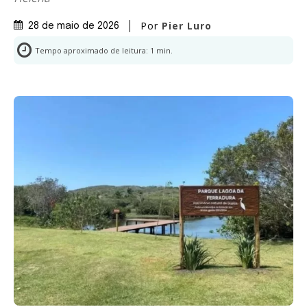
Por
Pier Luro
28 de maio de 2026
Tempo aproximado de leitura:
1
min.