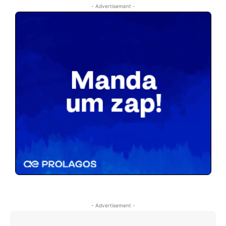
- Advertisement -
- Advertisement -