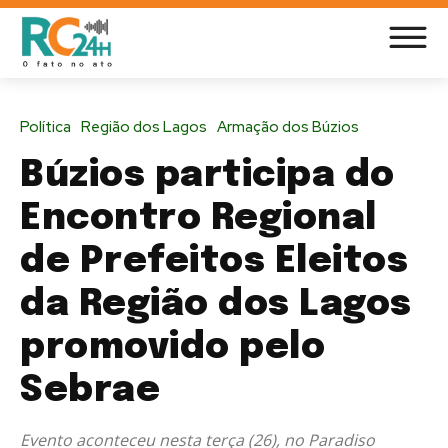
Política
Região dos Lagos
Armação dos Búzios
Búzios participa do
Encontro Regional
de Prefeitos Eleitos
da Região dos Lagos
promovido pelo
Sebrae
Evento aconteceu nesta terça (26), no Paradiso