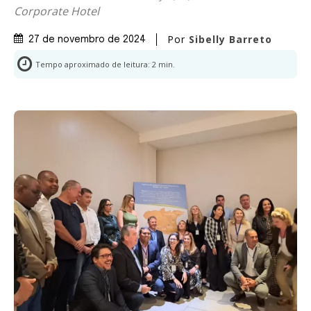
Corporate Hotel
Por
Sibelly Barreto
27 de novembro de 2024
Tempo aproximado de leitura:
2
min.