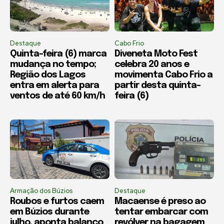
Destaque
Cabo Frio
Quinta-feira (6) marca
Diveneta Moto Fest
mudança no tempo;
celebra 20 anos e
Região dos Lagos
movimenta Cabo Frio a
entra em alerta para
partir desta quinta-
ventos de até 60 km/h
feira (6)
Armação dos Búzios
Destaque
Roubos e furtos caem
Macaense é preso ao
em Búzios durante
tentar embarcar com
julho, aponta balanço
revólver na bagagem