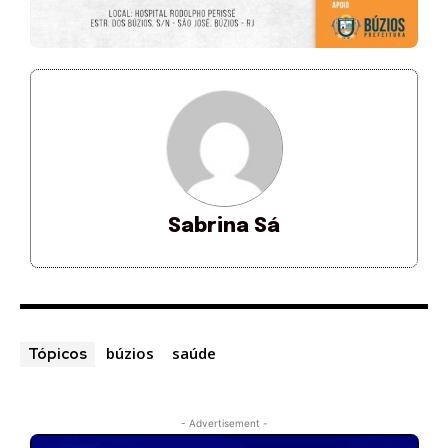
Sabrina Sá
búzios
saúde
Tópicos
- Advertisement -