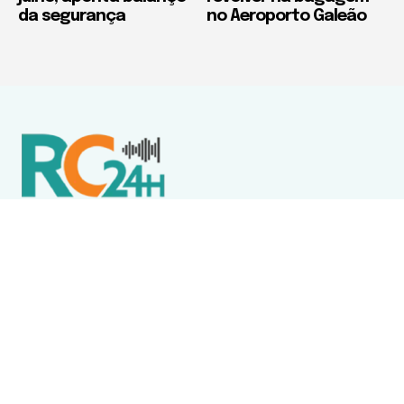
da segurança
no Aeroporto Galeão
Política de Privacidade
Termos de Uso e Serviços
Política de Direitos Autorais
DESTAQUES