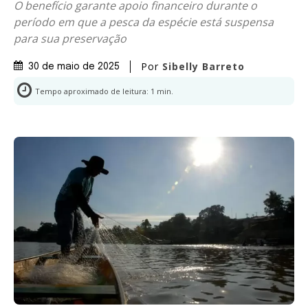
O benefício garante apoio financeiro durante o
período em que a pesca da espécie está suspensa
para sua preservação
Por
Sibelly Barreto
30 de maio de 2025
Tempo aproximado de leitura:
1
min.