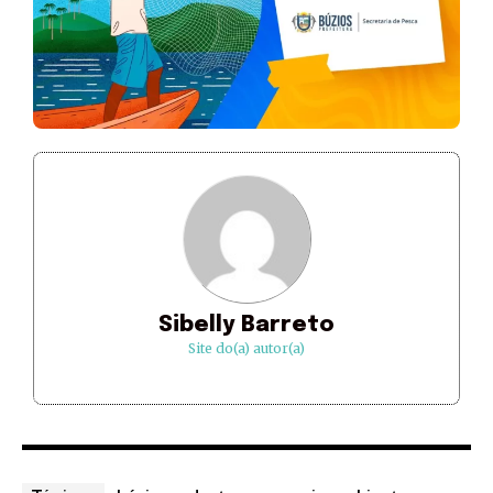
Sibelly Barreto
Site do(a) autor(a)