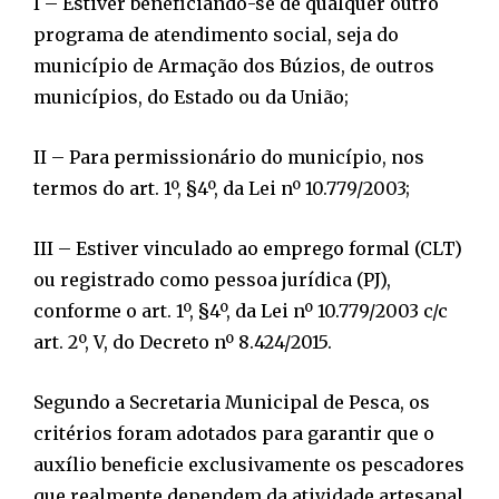
I – Estiver beneficiando-se de qualquer outro
programa de atendimento social, seja do
município de Armação dos Búzios, de outros
municípios, do Estado ou da União;
II – Para permissionário do município, nos
termos do art. 1º, §4º, da Lei nº 10.779/2003;
III – Estiver vinculado ao emprego formal (CLT)
ou registrado como pessoa jurídica (PJ),
conforme o art. 1º, §4º, da Lei nº 10.779/2003 c/c
art. 2º, V, do Decreto nº 8.424/2015.
Segundo a Secretaria Municipal de Pesca, os
critérios foram adotados para garantir que o
auxílio beneficie exclusivamente os pescadores
que realmente dependem da atividade artesanal