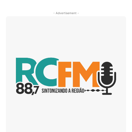
- Advertisement -