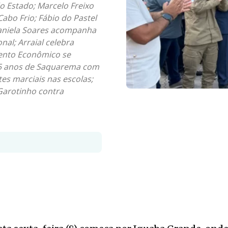
 Estado; Marcelo Freixo
 Cabo Frio; Fábio do Pastel
 Daniela Soares acompanha
nal; Arraial celebra
mento Econômico se
85 anos de Saquarema com
es marciais nas escolas;
Garotinho contra