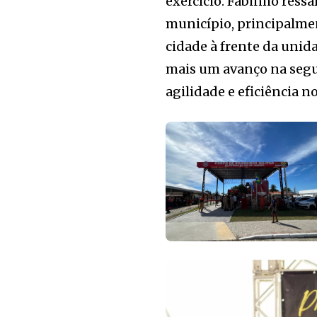
exercício. Fabinho ressa
município, principalme
cidade à frente da uni
mais um avanço na segu
agilidade e eficiência 