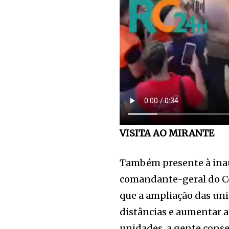
VISITA AO MIRANTE
Também presente à inaug
comandante-geral do Cor
que a ampliação das un
distâncias e aumentar a
unidades, a gente cons