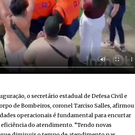
uração, o secretário estadual de Defesa Civil e
po de Bombeiros, coronel Tarciso Salles, afirmou
idades operacionais é fundamental para encurtar
 eficiência do atendimento. “Tendo novas
egue diminuir o tempo de atendimento nas