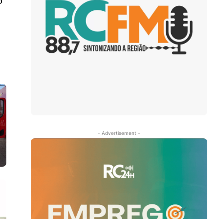
o
- Advertisement -