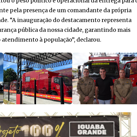
ltou o peso político e operacional da entrega para 
nte pela presença de um comandante da própria
dade. “A inauguração do destacamento representa
rança pública da nossa cidade, garantindo mais
no atendimento à população”, declarou.