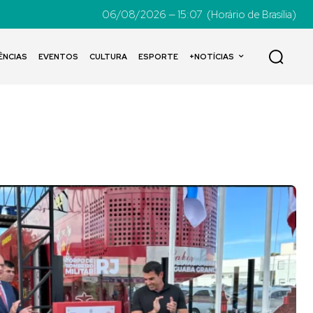
06/08/2026 — 15:07
(Horário de Brasília)
ÊNCIAS
EVENTOS
CULTURA
ESPORTE
+NOTÍCIAS