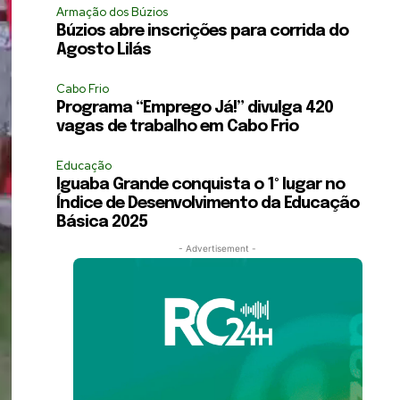
Armação dos Búzios
Búzios abre inscrições para corrida do
Agosto Lilás
Cabo Frio
Programa “Emprego Já!” divulga 420
vagas de trabalho em Cabo Frio
Educação
Iguaba Grande conquista o 1º lugar no
Índice de Desenvolvimento da Educação
Básica 2025
- Advertisement -