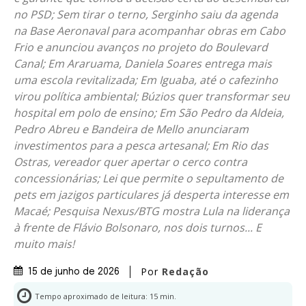
no PSD; Sem tirar o terno, Serginho saiu da agenda
na Base Aeronaval para acompanhar obras em Cabo
Frio e anunciou avanços no projeto do Boulevard
Canal; Em Araruama, Daniela Soares entrega mais
uma escola revitalizada; Em Iguaba, até o cafezinho
virou política ambiental; Búzios quer transformar seu
hospital em polo de ensino; Em São Pedro da Aldeia,
Pedro Abreu e Bandeira de Mello anunciaram
investimentos para a pesca artesanal; Em Rio das
Ostras, vereador quer apertar o cerco contra
concessionárias; Lei que permite o sepultamento de
pets em jazigos particulares já desperta interesse em
Macaé; Pesquisa Nexus/BTG mostra Lula na liderança
à frente de Flávio Bolsonaro, nos dois turnos... E
muito mais!
Por
Redação
15 de junho de 2026
Tempo aproximado de leitura:
15
min.