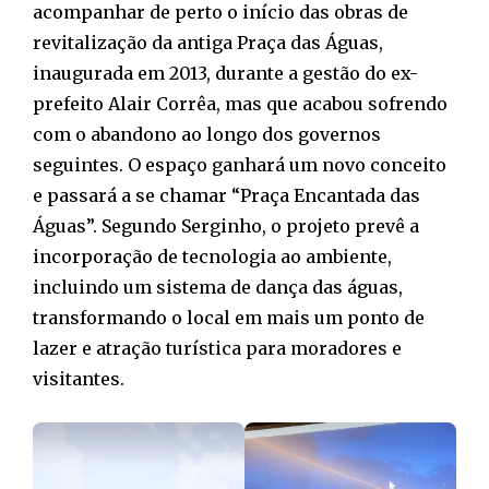
acompanhar de perto o início das obras de
revitalização da antiga Praça das Águas,
inaugurada em 2013, durante a gestão do ex-
prefeito Alair Corrêa, mas que acabou sofrendo
com o abandono ao longo dos governos
seguintes. O espaço ganhará um novo conceito
e passará a se chamar “Praça Encantada das
Águas”. Segundo Serginho, o projeto prevê a
incorporação de tecnologia ao ambiente,
incluindo um sistema de dança das águas,
transformando o local em mais um ponto de
lazer e atração turística para moradores e
visitantes.