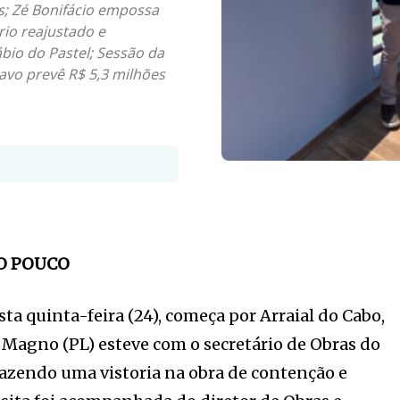
s; Zé Bonifácio empossa
rio reajustado e
ábio do Pastel; Sessão da
avo prevê R$ 5,3 milhões
TO POUCO
ta quinta-feira (24), começa por Arraial do Cabo,
 Magno (PL) esteve com o secretário de Obras do
fazendo uma vistoria na obra de contenção e