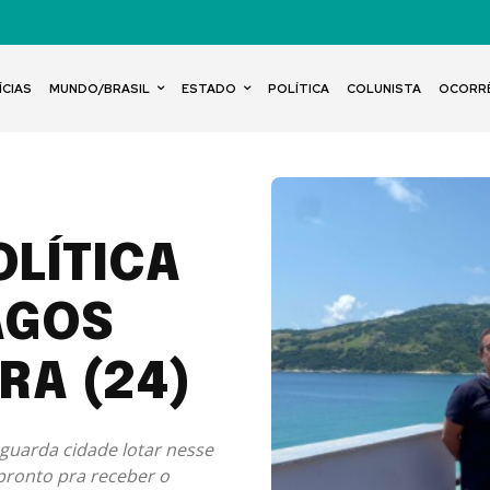
ÍCIAS
MUNDO/BRASIL
ESTADO
POLÍTICA
COLUNISTA
OCORR
OLÍTICA
AGOS
RA (24)
guarda cidade lotar nesse
 pronto pra receber o