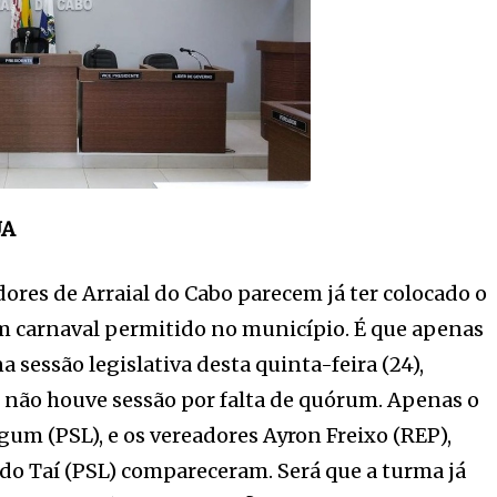
UA
dores de Arraial do Cabo parecem já ter colocado o
m carnaval permitido no município. É que apenas
 sessão legislativa desta quinta-feira (24),
 não houve sessão por falta de quórum. Apenas o
gum (PSL), e os vereadores Ayron Freixo (REP),
 do Taí (PSL) compareceram. Será que a turma já