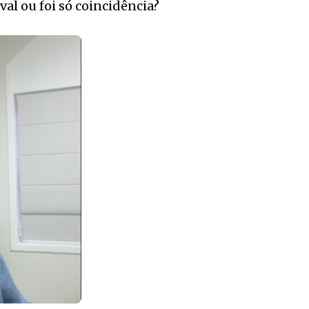
al ou foi só coincidência?