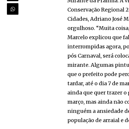
Mirante da Prainha. A v
Conservação Regional 2, 
Cidades, Adriano José Ma
orgulhoso. “Muita coisa,
Marcelo explicou que fa
interrompidas agora, po
pós Carnaval, será colo
mirante. Algumas pintu
que o prefeito pode perc
tardar, até o dia 7 de m
ainda que quer trazer o 
março, mas ainda não c
ninguém a ansiedade de 
população de arraial e d