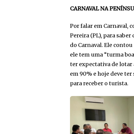
CARNAVAL NA PENÍNS
Por falar em Carnaval, 
Pereira (PL), para sabe
do Carnaval. Ele contou 
ele tem uma “turma boa,
ter expectativa de lotar
em 90% e hoje deve ter 
para receber o turista.