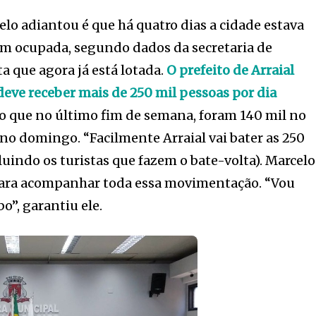
lo adiantou é que há quatro dias a cidade estava
 ocupada, segundo dados da secretaria de
a que agora já está lotada.
O prefeito de Arraial
deve receber mais de 250 mil pessoas por dia
sto que no último fim de semana, foram 140 mil no
 no domingo. “Facilmente Arraial vai bater as 250
luindo os turistas que fazem o bate-volta). Marcelo
 para acompanhar toda essa movimentação. “Vou
o”, garantiu ele.