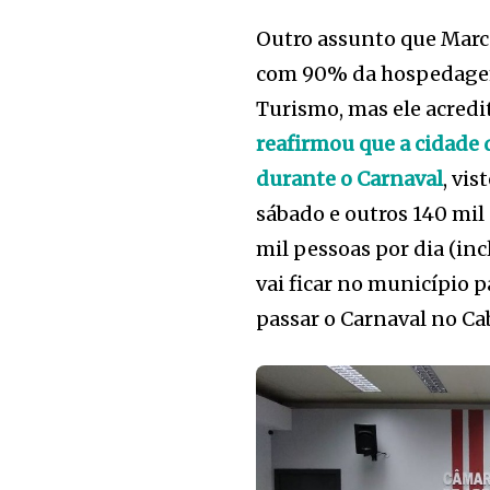
Outro assunto que Marce
com 90% da hospedagem
Turismo, mas ele acredit
reafirmou que a cidade 
durante o Carnaval
, vi
sábado e outros 140 mil
mil pessoas por dia (inc
vai ficar no município
passar o Carnaval no Cab