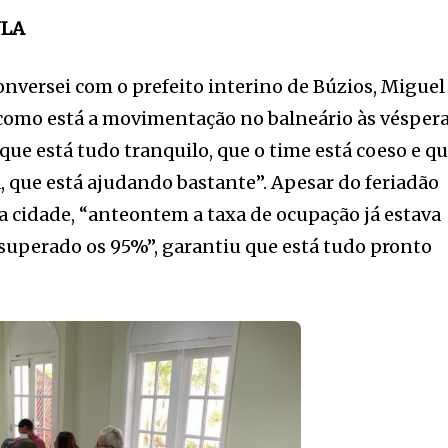
ULA
conversei com o prefeito interino de Búzios, Miguel
r como está a movimentação no balneário às vésper
que está tudo tranquilo, que o time está coeso e q
 que está ajudando bastante”. Apesar do feriadão
 a cidade, “anteontem a taxa de ocupação já estava
superado os 95%”, garantiu que está tudo pronto