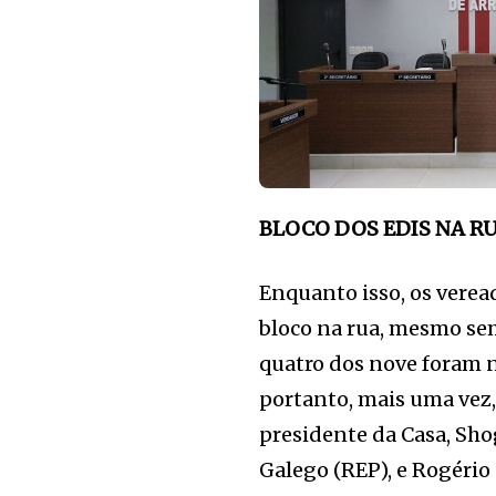
BLOCO DOS EDIS NA R
Enquanto isso, os verea
bloco na rua, mesmo se
quatro dos nove foram na
portanto, mais uma vez,
presidente da Casa, Sho
Galego (REP), e Rogério