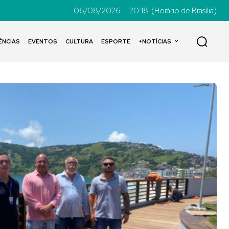
06/08/2026 — 20:18
(Horário de Brasília)
ÊNCIAS
EVENTOS
CULTURA
ESPORTE
+NOTÍCIAS