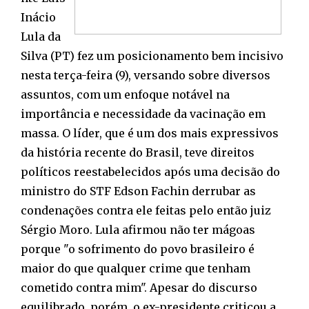
Inácio
Lula da
Silva (PT) fez um posicionamento bem incisivo
nesta terça-feira (9), versando sobre diversos
assuntos, com um enfoque notável na
importância e necessidade da vacinação em
massa. O líder, que é um dos mais expressivos
da história recente do Brasil, teve direitos
políticos reestabelecidos após uma decisão do
ministro do STF Edson Fachin derrubar as
condenações contra ele feitas pelo então juiz
Sérgio Moro. Lula afirmou não ter mágoas
porque "o sofrimento do povo brasileiro é
maior do que qualquer crime que tenham
cometido contra mim". Apesar do discurso
equilibrado, porém, o ex-presidente criticou a