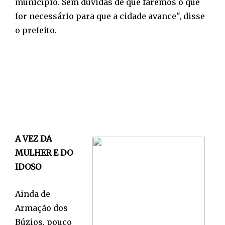
município. Sem dúvidas de que faremos o que
for necessário para que a cidade avance", disse
o prefeito.
A VEZ DA
MULHER E DO
IDOSO
Ainda de
Armação dos
Búzios, pouco