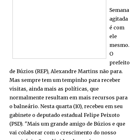
Semana
agitada
é com
ele
mesmo.
O
prefeito
de Búzios (REP), Alexandre Martins não para.
Mas sempre tem um tempinho para receber
visitas, ainda mais as políticas, que
normalmente resultam em mais recursos para
o balneário. Nesta quarta (10), recebeu em seu
gabinete o deputado estadual Felipe Peixoto
(PSD). "Mais um grande amigo de Búzios e que
vai colaborar com o crescimento do nosso