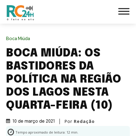
Boca Miúda
BOCA MIÚDA: OS
BASTIDORES DA
POLÍTICA NA REGIÃO
DOS LAGOS NESTA
QUARTA-FEIRA (10)
Por
Redação
10 de março de 2021
Tempo aproximado de leitura:
12
min.