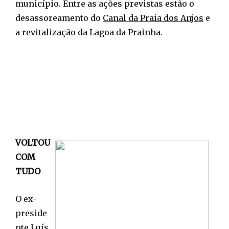
município. Entre as ações previstas estão o
desassoreamento do
Canal da Praia dos Anjos
e
a revitalização da Lagoa da Prainha.
VOLTOU
COM
TUDO
O ex-
preside
nte Luís