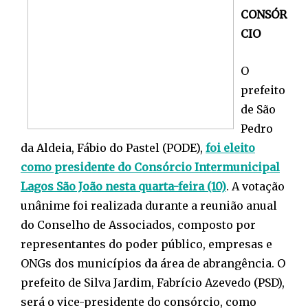
CONSÓR
CIO
O
prefeito
de São
Pedro
da Aldeia, Fábio do Pastel (PODE),
foi eleito
como presidente do Consórcio Intermunicipal
Lagos São João nesta quarta-feira (10)
. A votação
unânime foi realizada durante a reunião anual
do Conselho de Associados, composto por
representantes do poder público, empresas e
ONGs dos municípios da área de abrangência. O
prefeito de Silva Jardim, Fabrício Azevedo (PSD),
será o vice-presidente do consórcio, como