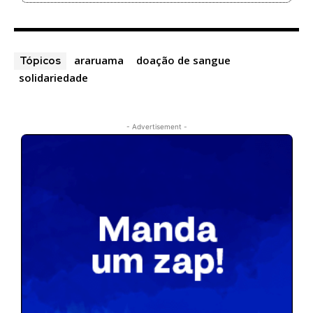
araruama
doação de sangue
Tópicos
solidariedade
- Advertisement -