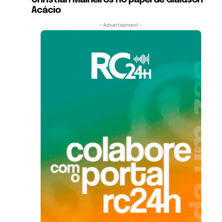
Christian Malheiros no papel de Glaidson
Acácio
- Advertisement -