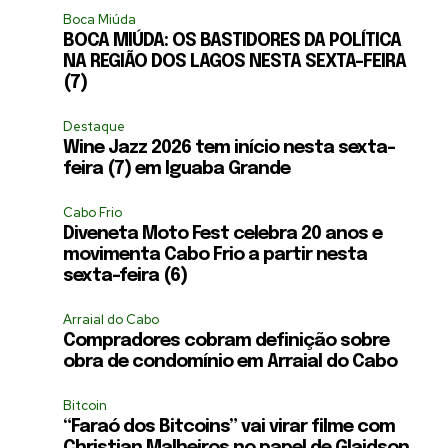
Boca Miúda
BOCA MIÚDA: OS BASTIDORES DA POLÍTICA
NA REGIÃO DOS LAGOS NESTA SEXTA-FEIRA
(7)
Destaque
Wine Jazz 2026 tem início nesta sexta-
feira (7) em Iguaba Grande
Cabo Frio
Diveneta Moto Fest celebra 20 anos e
movimenta Cabo Frio a partir nesta
sexta-feira (6)
Arraial do Cabo
Compradores cobram definição sobre
obra de condomínio em Arraial do Cabo
Bitcoin
“Faraó dos Bitcoins” vai virar filme com