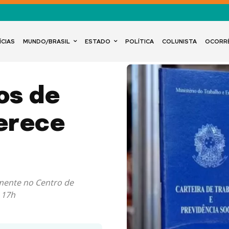
ÍCIAS
MUNDO/BRASIL
ESTADO
POLÍTICA
COLUNISTA
OCORR
os de
ferece
lmente no Centro de
 17h