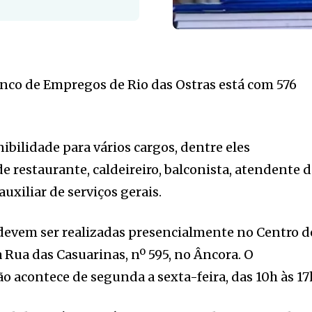
anco de Empregos de Rio das Ostras está com 576
ibilidade para vários cargos, dentre eles
e restaurante, caldeireiro, balconista, atendente 
uxiliar de serviços gerais.
 devem ser realizadas presencialmente no Centro d
 Rua das Casuarinas, nº 595, no Âncora. O
 acontece de segunda a sexta-feira, das 10h às 17