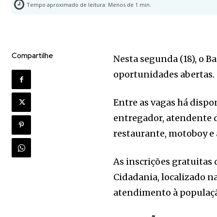
Tempo aproximado de leitura:
Menos de 1
min.
Compartilhe
Nesta segunda (18), o B
oportunidades abertas.
Entre as vagas há dispon
entregador, atendente d
restaurante, motoboy e a
As inscrições gratuitas
Cidadania, localizado na
atendimento à população