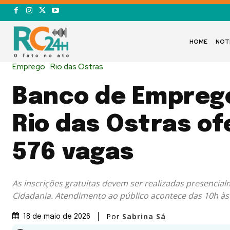
HOME
NOT
Emprego
Rio das Ostras
Banco de Empreg
Rio das Ostras o
576 vagas
As inscrições gratuitas devem ser realizadas presencia
Cidadania. Atendimento ao público acontece das 10h às
Por
Sabrina Sá
18 de maio de 2026