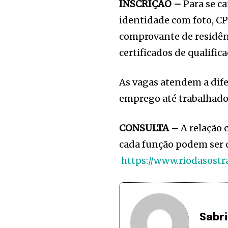
INSCRIÇÃO –
Para se c
identidade com foto, CPF,
comprovante de residênc
certificados de qualifica
As vagas atendem a dife
emprego até trabalhado
CONSULTA –
A relação 
cada função podem ser c
https://www.riodasostr
Sabr