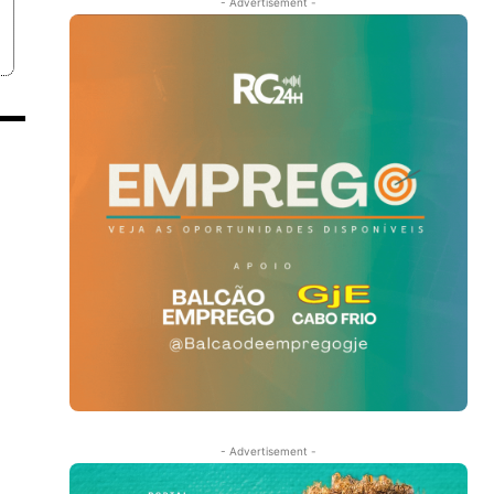
- Advertisement -
- Advertisement -