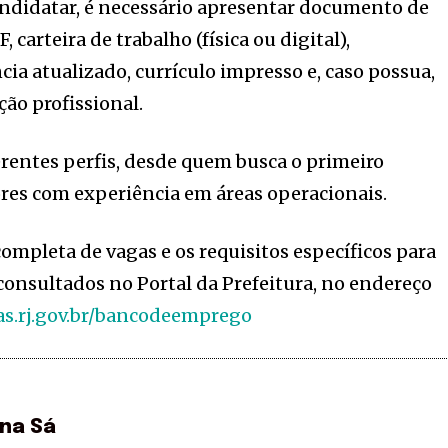
andidatar, é necessário apresentar documento de
 carteira de trabalho (física ou digital),
ia atualizado, currículo impresso e, caso possua,
ção profissional.
rentes perfis, desde quem busca o primeiro
res com experiência em áreas operacionais.
completa de vagas e os requisitos específicos para
onsultados no Portal da Prefeitura, no endereço
as.rj.gov.br/bancodeemprego
ina Sá