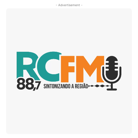
- Advertisement -