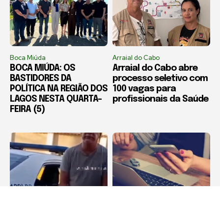
Boca Miúda
Arraial do Cabo
BOCA MIÚDA: OS
Arraial do Cabo abre
BASTIDORES DA
processo seletivo com
POLÍTICA NA REGIÃO DOS
100 vagas para
LAGOS NESTA QUARTA-
profissionais da Saúde
FEIRA (5)
Destaque
Destaque
Corretor de imóveis é
Estelionatos crescem