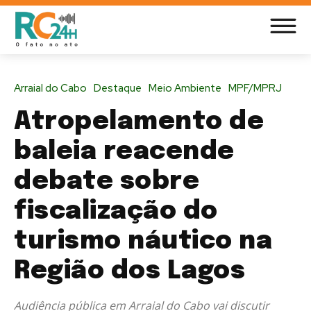
Arraial do Cabo
Destaque
Meio Ambiente
MPF/MPRJ
Atropelamento de
baleia reacende
debate sobre
fiscalização do
turismo náutico na
Região dos Lagos
Audiência pública em Arraial do Cabo vai discutir