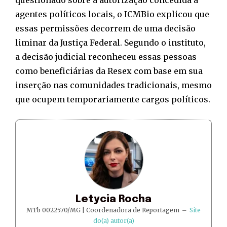
questionado sobre a autorização concedida a
agentes políticos locais, o ICMBio explicou que
essas permissões decorrem de uma decisão
liminar da Justiça Federal. Segundo o instituto,
a decisão judicial reconheceu essas pessoas
como beneficiárias da Resex com base em sua
inserção nas comunidades tradicionais, mesmo
que ocupem temporariamente cargos políticos.
Letycia Rocha
MTb 0022570/MG | Coordenadora de Reportagem
–
Site
do(a) autor(a)