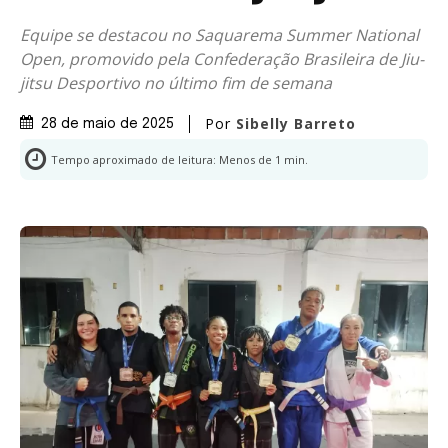
Equipe se destacou no Saquarema Summer National
Open, promovido pela Confederação Brasileira de Jiu-
jitsu Desportivo no último fim de semana
Por
Sibelly Barreto
28 de maio de 2025
Tempo aproximado de leitura:
Menos de 1
min.