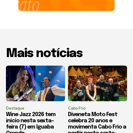
Mais notícias
Destaque
Cabo Frio
Wine Jazz 2026 tem
Diveneta Moto Fest
início nesta sexta-
celebra 20 anos e
feira (7) em Iguaba
movimenta Cabo Frio a