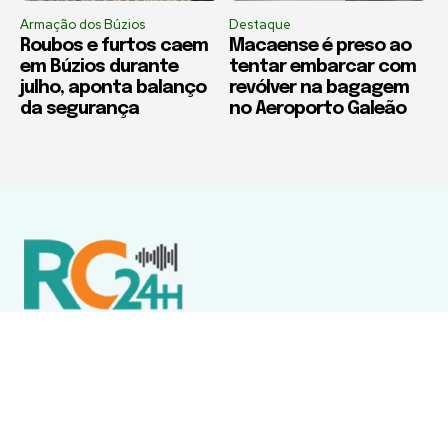
Armação dos Búzios
Destaque
Roubos e furtos caem
Macaense é preso ao
em Búzios durante
tentar embarcar com
julho, aponta balanço
revólver na bagagem
da segurança
no Aeroporto Galeão
Política de Privacidade
Termos de Uso e Serviços
Política de Direitos Autorais