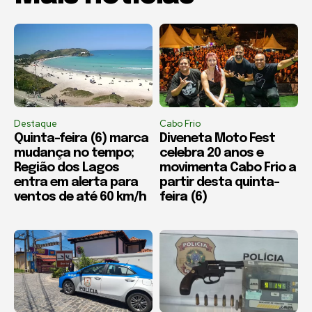
Destaque
Cabo Frio
Quinta-feira (6) marca
Diveneta Moto Fest
mudança no tempo;
celebra 20 anos e
Região dos Lagos
movimenta Cabo Frio a
entra em alerta para
partir desta quinta-
ventos de até 60 km/h
feira (6)