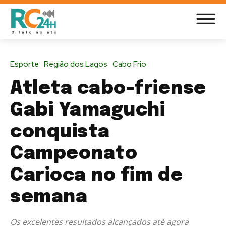
Esporte
Região dos Lagos
Cabo Frio
Atleta cabo-friense
Gabi Yamaguchi
conquista
Campeonato
Carioca no fim de
semana
Os excelentes resultados alcançados até agora