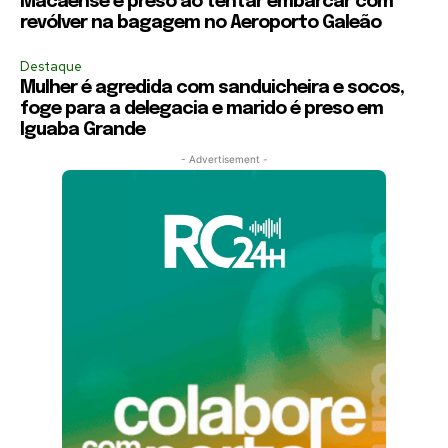
Macaense é preso ao tentar embarcar com
revólver na bagagem no Aeroporto Galeão
Destaque
Mulher é agredida com sanduicheira e socos,
foge para a delegacia e marido é preso em
Iguaba Grande
- Advertisement -