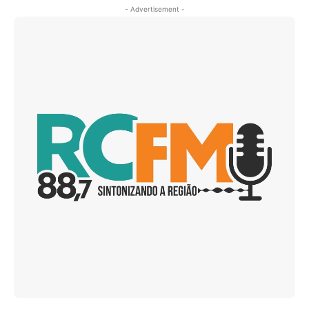
- Advertisement -