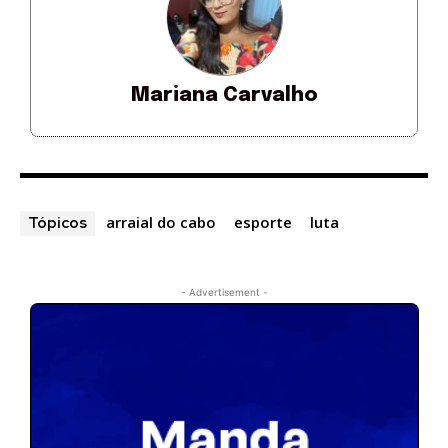
Mariana Carvalho
arraial do cabo
esporte
luta
Tópicos
- Advertisement -