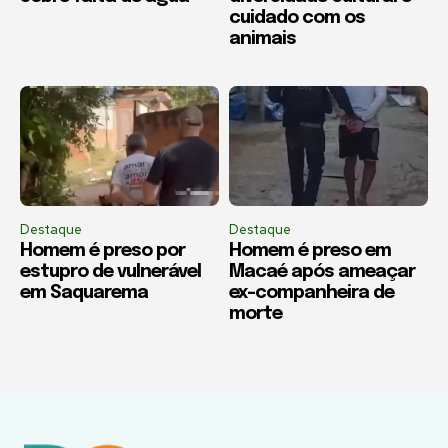
cuidado com os
animais
Destaque
Destaque
Homem é preso por
Homem é preso em
estupro de vulnerável
Macaé após ameaçar
em Saquarema
ex-companheira de
morte