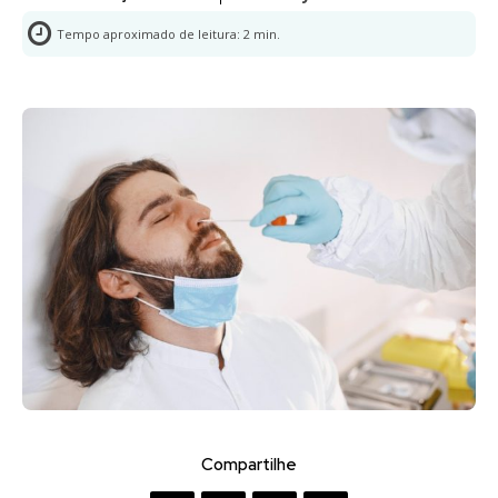
Tempo aproximado de leitura:
2
min.
Compartilhe