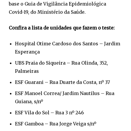
base o Guia de Vigilância Epidemiológica
Covid-19, do Ministério da Saúde.
Confira a lista de unidades que fazem o teste:
Hospital Otime Cardoso dos Santos – Jardim
Esperança
UBS Praia do Siqueira – Rua Olinda, 352,
Palmeiras
ESF Guarani – Rua Duarte da Costa, nº 37
ESF Manoel Correa/ Jardim Nautilus – Rua
Guiana, s/nº
ESF Vila do Sol – Rua 3 nº 246
ESF Gamboa – Rua Jorge Veiga s/nº