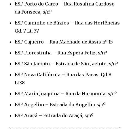
ESF Porto do Carro – Rua Rosalina Cardoso
da Fonseca, s/nº
ESF Caminho de Búzios – Rua das Hortências
Qd. 7 Lt. 37
ESF Cajueiro – Rua Machado de Assis nº 15
ESF Florestinha – Rua Espera Feliz, s/nº
ESF São Jacinto – Estrada de São Jacinto, s/nº
ESF Nova Califórnia – Rua das Pacas, Qd B,
Lt38
ESF Maria Joaquina – Rua da Harmonia, s/nº
ESF Angelim – Estrada do Angelim s/nº
ESF Araçá – Estrada do Araçá, s/nº