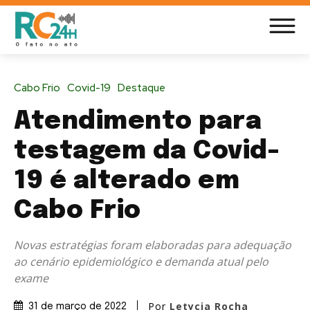
Cabo Frio
Covid-19
Destaque
Atendimento para
testagem da Covid-
19 é alterado em
Cabo Frio
Novas estratégias foram elaboradas para adequação
ao cenário epidemiológico e demanda atual pelo
exame
Por
Letycia Rocha
31 de março de 2022