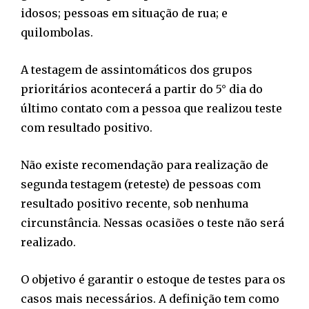
idosos; pessoas em situação de rua; e
quilombolas.
A testagem de assintomáticos dos grupos
prioritários acontecerá a partir do 5° dia do
último contato com a pessoa que realizou teste
com resultado positivo.
Não existe recomendação para realização de
segunda testagem (reteste) de pessoas com
resultado positivo recente, sob nenhuma
circunstância. Nessas ocasiões o teste não será
realizado.
O objetivo é garantir o estoque de testes para os
casos mais necessários. A definição tem como