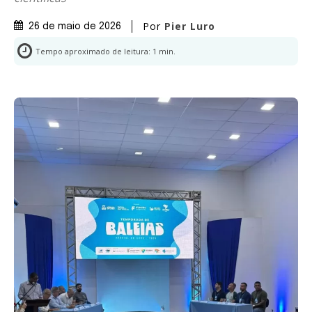
Por
Pier Luro
26 de maio de 2026
Tempo aproximado de leitura:
1
min.