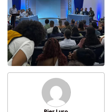
Pier Luro