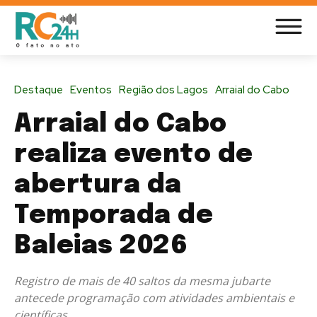
Destaque
Eventos
Região dos Lagos
Arraial do Cabo
Arraial do Cabo
realiza evento de
abertura da
Temporada de
Baleias 2026
Registro de mais de 40 saltos da mesma jubarte
antecede programação com atividades ambientais e
científicas