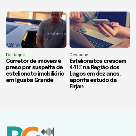
Destaque
Destaque
Corretor de imóveis é
Estelionatos crescem
preso por suspeita de
441% na Região dos
estelionato imobiliário
Lagos em dez anos,
em Iguaba Grande
aponta estudo da
Firjan