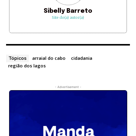
Sibelly Barreto
Site do(a) autor(a)
arraial do cabo
cidadania
Tópicos
região dos lagos
- Advertisement -