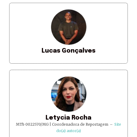
Lucas Gonçalves
Letycia Rocha
MTb 0022570/MG | Coordenadora de Reportagem
–
Site
do(a) autor(a)