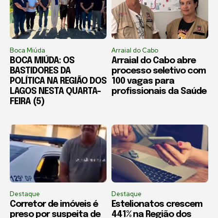
Boca Miúda
Arraial do Cabo
BOCA MIÚDA: OS
Arraial do Cabo abre
BASTIDORES DA
processo seletivo com
POLÍTICA NA REGIÃO DOS
100 vagas para
LAGOS NESTA QUARTA-
profissionais da Saúde
FEIRA (5)
Destaque
Destaque
Corretor de imóveis é
Estelionatos crescem
preso por suspeita de
441% na Região dos