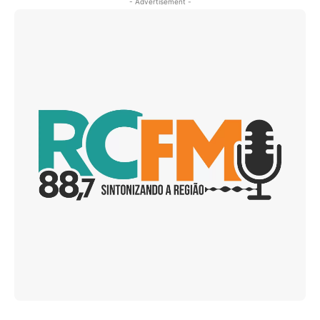
- Advertisement -