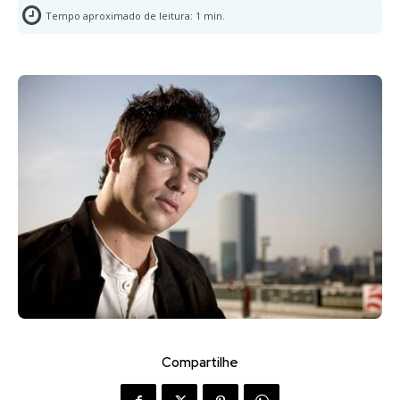
Tempo aproximado de leitura:
1
min.
Compartilhe