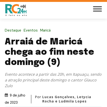
Destaque
Eventos
Maricá
Arraiá de Maricá
chega ao fim neste
domingo (9)
Evento acontece a partir das 20h, em Itapuaçu, sendo
a atração principal deste domingo o cantor Glauco
Zulo
9 de julho
Por
Lucas Gonçalves, Letycia
Rocha e Ludmila Lopes
de 2023