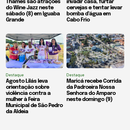
Thames são atrações
invadir casa, furtar
do Wine Jazz neste
cervejas e tentar levar
sábado (8) em Iguaba
bomba d’água em
Grande
Cabo Frio
Destaque
Destaque
Agosto Lilás leva
Maricá recebe Corrida
orientação sobre
da Padroeira Nossa
violência contra a
Senhora do Amparo
mulher à Feira
neste domingo (9)
Municipal de São Pedro
da Aldeia