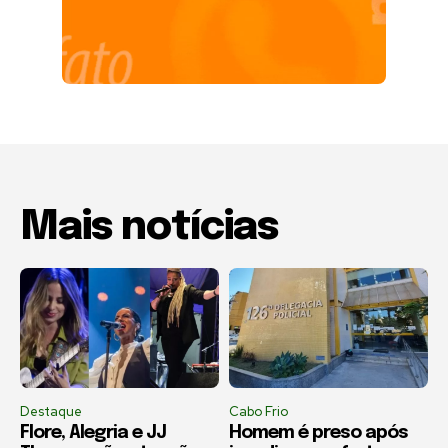
Mais notícias
Destaque
Cabo Frio
Flore, Alegria e JJ
Homem é preso após