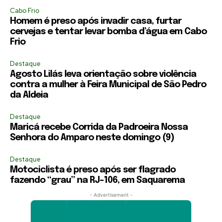
Cabo Frio
Homem é preso após invadir casa, furtar
cervejas e tentar levar bomba d’água em Cabo
Frio
Destaque
Agosto Lilás leva orientação sobre violência
contra a mulher à Feira Municipal de São Pedro
da Aldeia
Destaque
Maricá recebe Corrida da Padroeira Nossa
Senhora do Amparo neste domingo (9)
Destaque
Motociclista é preso após ser flagrado
fazendo “grau” na RJ-106, em Saquarema
- Advertisement -