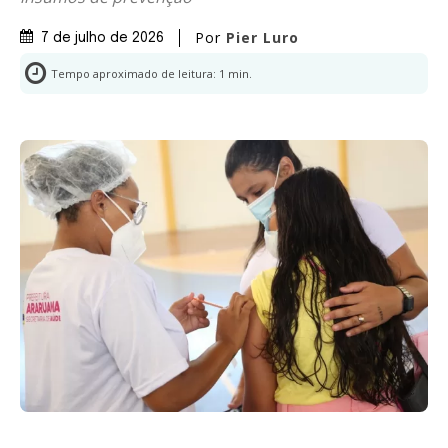
Por
Pier Luro
7 de julho de 2026
Tempo aproximado de leitura:
1
min.