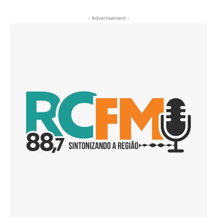
- Advertisement -