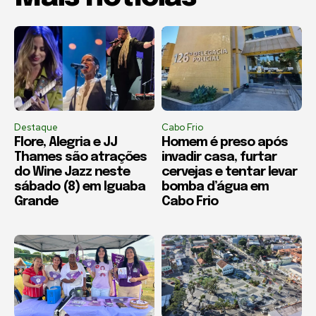
Destaque
Cabo Frio
Flore, Alegria e JJ
Homem é preso após
Thames são atrações
invadir casa, furtar
do Wine Jazz neste
cervejas e tentar levar
sábado (8) em Iguaba
bomba d’água em
Grande
Cabo Frio