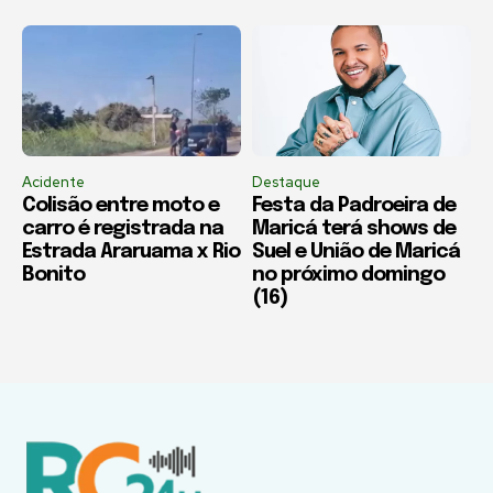
Acidente
Destaque
Colisão entre moto e
Festa da Padroeira de
carro é registrada na
Maricá terá shows de
Estrada Araruama x Rio
Suel e União de Maricá
Bonito
no próximo domingo
(16)