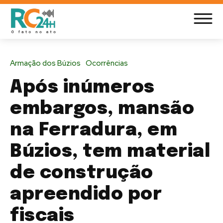
Armação dos Búzios
Ocorrências
Após inúmeros
embargos, mansão
na Ferradura, em
Búzios, tem material
de construção
apreendido por
fiscais