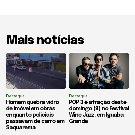
Mais notícias
Destaque
Destaque
Homem quebra vidro
POP 3 é atração deste
de imóvel em obras
domingo (9) no Festival
enquanto policiais
Wine Jazz, em Iguaba
passavam de carro em
Grande
Saquarema