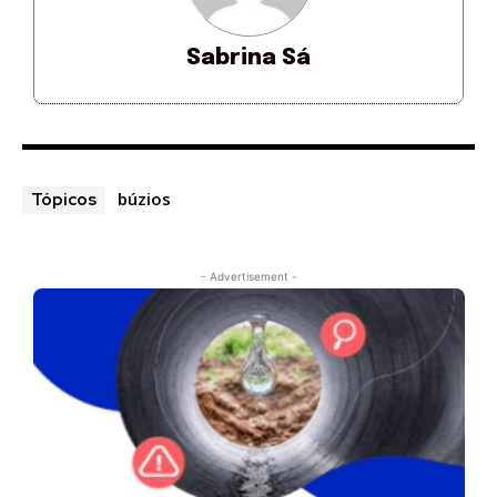
Sabrina Sá
búzios
Tópicos
- Advertisement -