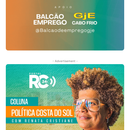
- Advertisement -