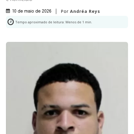
Por
Andréa Reys
10 de maio de 2026
Tempo aproximado de leitura:
Menos de 1
min.