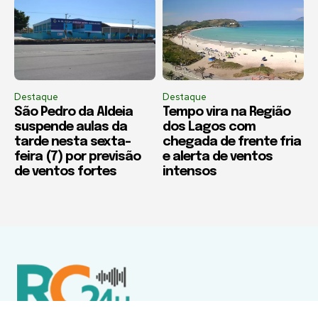
Destaque
Destaque
São Pedro da Aldeia
Tempo vira na Região
suspende aulas da
dos Lagos com
tarde nesta sexta-
chegada de frente fria
feira (7) por previsão
e alerta de ventos
de ventos fortes
intensos