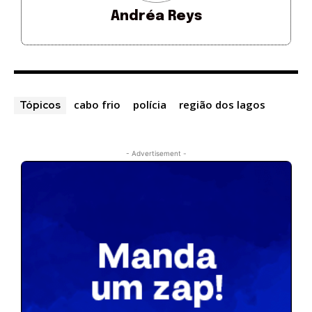
Andréa Reys
cabo frio
polícia
região dos lagos
Tópicos
- Advertisement -