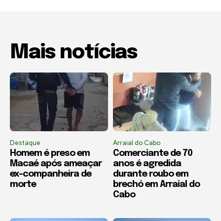
Mais notícias
Destaque
Arraial do Cabo
Homem é preso em
Comerciante de 70
Macaé após ameaçar
anos é agredida
ex-companheira de
durante roubo em
morte
brechó em Arraial do
Cabo