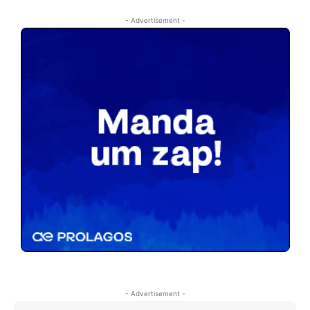
- Advertisement -
- Advertisement -