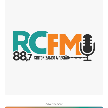
- Advertisement -