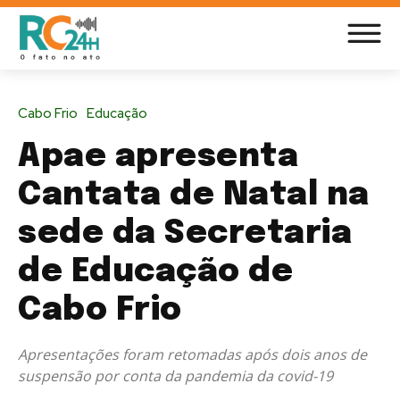
Cabo Frio
Educação
Apae apresenta
Cantata de Natal na
sede da Secretaria
de Educação de
Cabo Frio
Apresentações foram retomadas após dois anos de
suspensão por conta da pandemia da covid-19