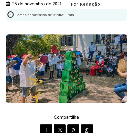
Por
Redação
25 de novembro de 2021
Tempo aproximado de leitura:
1
min.
Compartilhe