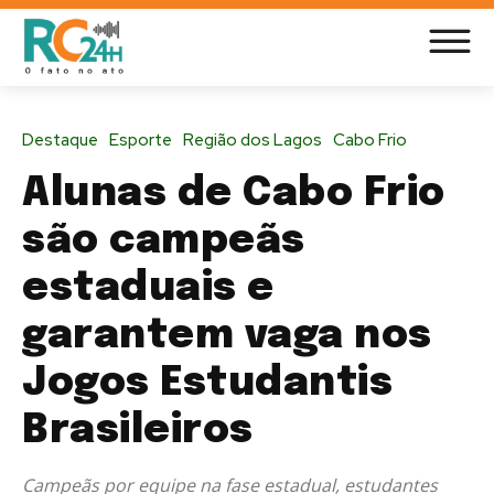
Destaque
Esporte
Região dos Lagos
Cabo Frio
Alunas de Cabo Frio
são campeãs
estaduais e
garantem vaga nos
Jogos Estudantis
Brasileiros
Campeãs por equipe na fase estadual, estudantes