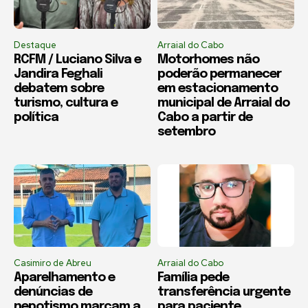
Destaque
Arraial do Cabo
RCFM / Luciano Silva e
Motorhomes não
Jandira Feghali
poderão permanecer
debatem sobre
em estacionamento
turismo, cultura e
municipal de Arraial do
política
Cabo a partir de
setembro
Casimiro de Abreu
Arraial do Cabo
Aparelhamento e
Família pede
denúncias de
transferência urgente
nepotismo marcam a
para paciente