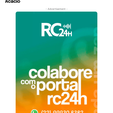
Acácio
- Advertisement -