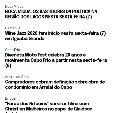
Boca Miúda
BOCA MIÚDA: OS BASTIDORES DA POLÍTICA NA
REGIÃO DOS LAGOS NESTA SEXTA-FEIRA (7)
Destaque
Wine Jazz 2026 tem início nesta sexta-feira (7)
em Iguaba Grande
Cabo Frio
Diveneta Moto Fest celebra 20 anos e
movimenta Cabo Frio a partir nesta sexta-feira
(6)
Arraial do Cabo
Compradores cobram definição sobre obra de
condomínio em Arraial do Cabo
Bitcoin
“Faraó dos Bitcoins” vai virar filme com
Christian Malheiros no papel de Glaidson