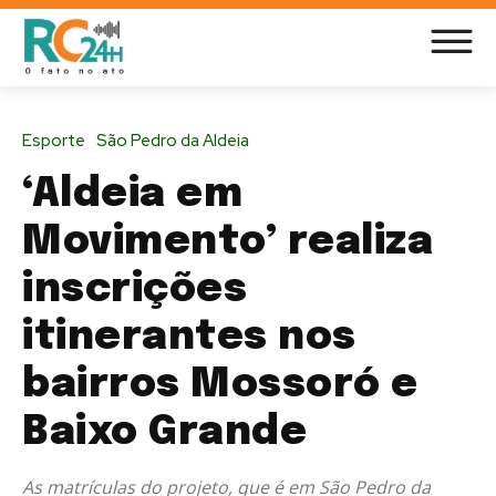
Esporte
São Pedro da Aldeia
‘Aldeia em
Movimento’ realiza
inscrições
itinerantes nos
bairros Mossoró e
Baixo Grande
As matrículas do projeto, que é em São Pedro da