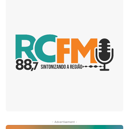
- Advertisement -