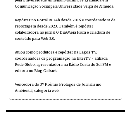
pela Universidade Anhembi Morumbi e graduada em
Comunicação Social pela Universidade Veiga de Almeida.
Repórter no Portal RC24h desde 2016 e coordenadora de
reportagem desde 2023. Também é repórter
colaboradora no jornal O Dia/Meia Hora e criadora de
conteúdo para Web 3.0.
Atuou como produtora e repórter na Lagos TV,
coordenadora de programação na InterTV - afiliada
Rede Globo, apresentadora na Rádio Costa do Sol FM e
editora no Blog Cutback.
Vencedora do 3º Prêmio Prolagos de Jornalismo
Ambiental, categoria web.