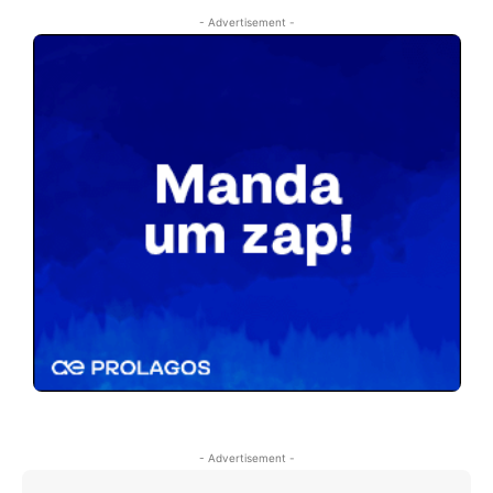
- Advertisement -
- Advertisement -