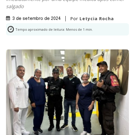
salgado
Por
Letycia Rocha
3 de setembro de 2024
Tempo aproximado de leitura:
Menos de 1
min.