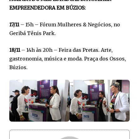
EMPREENDEDORA EM BÚZIOS:
17/11
– 15h – Fórum Mulheres & Negócios, no
Geribá Tênis Park.
18/11
– 14h às 20h – Feira das Pretas. Arte,
gastronomia, música e moda. Praça dos Ossos,
Búzios.