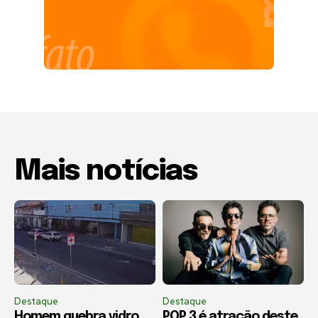
Mais notícias
Destaque
Destaque
Homem quebra vidro
POP 3 é atração deste