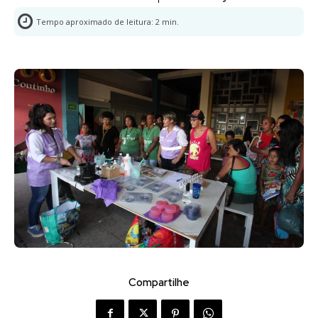
Tempo aproximado de leitura:
2
min.
Compartilhe