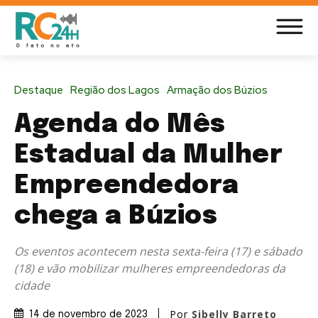
Destaque
Região dos Lagos
Armação dos Búzios
Agenda do Mês
Estadual da Mulher
Empreendedora
chega a Búzios
Os eventos acontecem nesta sexta-feira (17) e sábado
(18) e vão mobilizar mulheres empreendedoras da
cidade
Por
Sibelly Barreto
14 de novembro de 2023