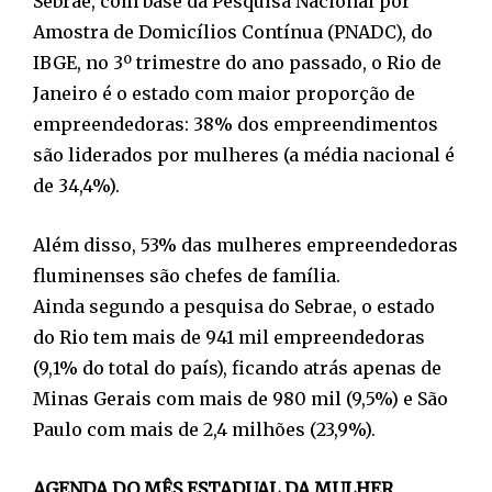
Sebrae, com base da Pesquisa Nacional por
Amostra de Domicílios Contínua (PNADC), do
IBGE, no 3º trimestre do ano passado, o Rio de
Janeiro é o estado com maior proporção de
empreendedoras: 38% dos empreendimentos
são liderados por mulheres (a média nacional é
de 34,4%).
Além disso, 53% das mulheres empreendedoras
fluminenses são chefes de família.
Ainda segundo a pesquisa do Sebrae, o estado
do Rio tem mais de 941 mil empreendedoras
(9,1% do total do país), ficando atrás apenas de
Minas Gerais com mais de 980 mil (9,5%) e São
Paulo com mais de 2,4 milhões (23,9%).
AGENDA DO MÊS ESTADUAL DA MULHER