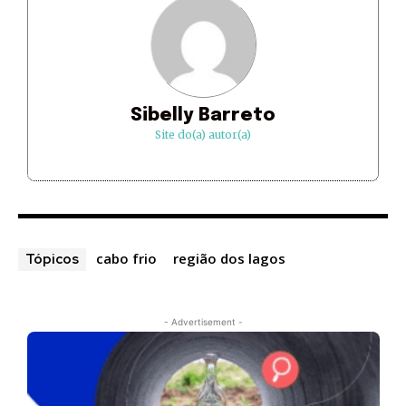
Sibelly Barreto
Site do(a) autor(a)
cabo frio
região dos lagos
Tópicos
- Advertisement -