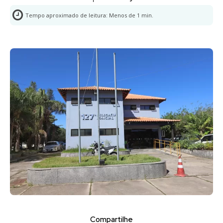
Tempo aproximado de leitura:
Menos de 1
min.
Compartilhe