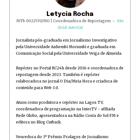
Letycia Rocha
MTb 0022570/MG | Coordenadora de Reportagem
–
Site
do(a) autor(a)
Jornalista pós-graduada em Jornalismo Investigativo
pela Universidade Anhembi Morumbi e graduada em
Comunicação Social pela Universidade Veiga de Almeida.
Repórter no Portal RC24h desde 2016 e coordenadora de
reportagem desde 2023. Também é repórter
colaboradora no jornal O Dia/Meia Hora e criadora de
conteúdo para Web 3.0.
Atuou como produtora e repórter na Lagos TV,
coordenadora de programação na InterTV - afiliada
Rede Globo, apresentadora na Rádio Costa do Sol FM e
editora no Blog Cutback.
Vencedora do 3º Prêmio Prolagos de Jornalismo