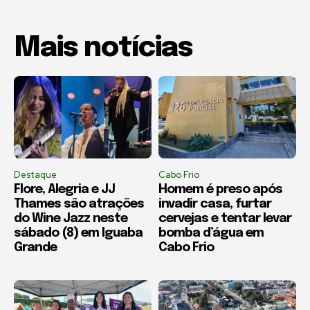
Mais notícias
Destaque
Cabo Frio
Flore, Alegria e JJ
Homem é preso após
Thames são atrações
invadir casa, furtar
do Wine Jazz neste
cervejas e tentar levar
sábado (8) em Iguaba
bomba d’água em
Grande
Cabo Frio