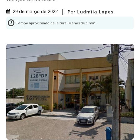
Por
Ludmila Lopes
29 de março de 2022
Tempo aproximado de leitura:
Menos de 1
min.