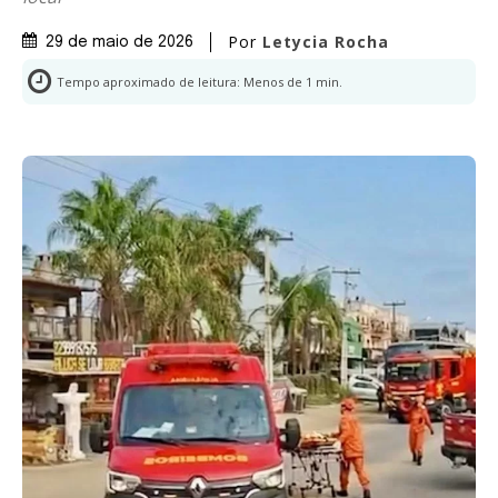
Por
Letycia Rocha
29 de maio de 2026
Tempo aproximado de leitura:
Menos de 1
min.