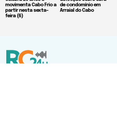
movimenta Cabo Frio a
de condomínio em
partir nesta sexta-
Arraial do Cabo
feira (6)
Política de Privacidade
Termos de Uso e Serviços
Política de Direitos Autorais