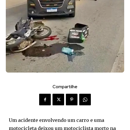
Compartilhe
Um acidente envolvendo um carro e uma
motocicleta deixou um motociclista morto na