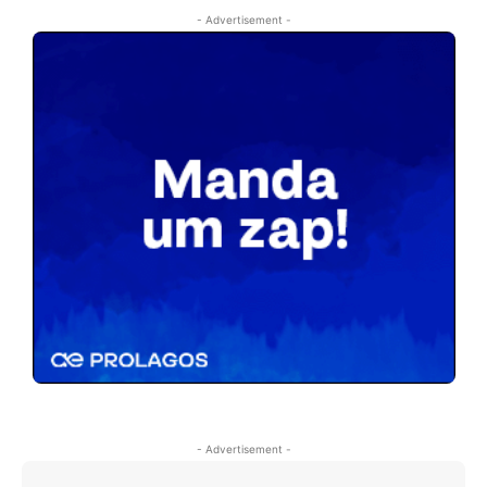
- Advertisement -
- Advertisement -