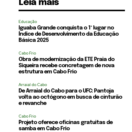
Leia mais
Educação
Iguaba Grande conquista o 1º lugar no
Índice de Desenvolvimento da Educação
Básica 2025
Cabo Frio
Obra de modernização da ETE Praia do
Siqueira recebe concretagem de nova
estrutura em Cabo Frio
Arraial do Cabo
De Arraial do Cabo para o UFC: Pantoja
volta ao octógono em busca de cinturão
e revanche
Cabo Frio
Projeto oferece oficinas gratuitas de
samba em Cabo Frio