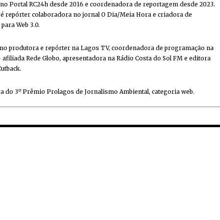
 no Portal RC24h desde 2016 e coordenadora de reportagem desde 2023.
 repórter colaboradora no jornal O Dia/Meia Hora e criadora de
 para Web 3.0.
mo produtora e repórter na Lagos TV, coordenadora de programação na
 afiliada Rede Globo, apresentadora na Rádio Costa do Sol FM e editora
Cutback.
a do 3º Prêmio Prolagos de Jornalismo Ambiental, categoria web.