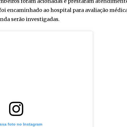
mbeiros foram acionadas e prestaram atendiment
a foi encaminhado ao hospital para avaliação médica
inda serão investigadas.
essa foto no Instagram