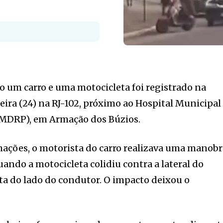
 um carro e uma motocicleta foi registrado na
ra (24) na RJ-102, próximo ao Hospital Municipal
HMDRP), em Armação dos Búzios.
mações, o motorista do carro realizava uma manob
uando a motocicleta colidiu contra a lateral do
rta do lado do condutor. O impacto deixou o