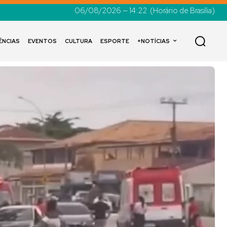
06/08/2026 — 14:22
(Horário de Brasília)
ÊNCIAS
EVENTOS
CULTURA
ESPORTE
+NOTÍCIAS