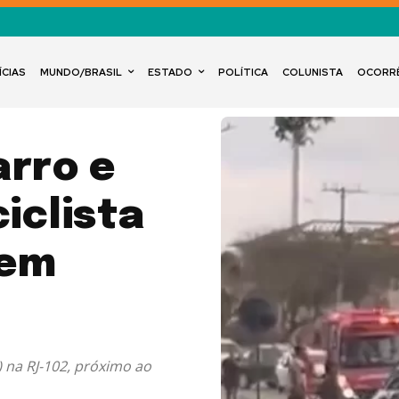
ÍCIAS
MUNDO/BRASIL
ESTADO
POLÍTICA
COLUNISTA
OCORR
arro e
iclista
 em
) na RJ-102, próximo ao