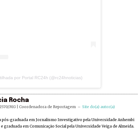
ilhada por Portal RC24h (@rc24hnoticias)
cia Rocha
2570/MG | Coordenadora de Reportagem
–
Site do(a) autor(a)
ta pós-graduada em Jornalismo Investigativo pela Universidade Anhembi
e graduada em Comunicação Social pela Universidade Veiga de Almeida.