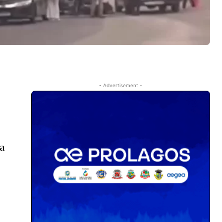
- Advertisement -
ra