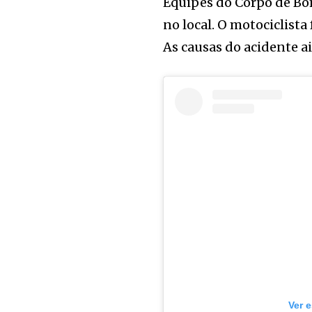
Equipes do Corpo de Bo
no local. O motociclist
As causas do acidente a
Ver 