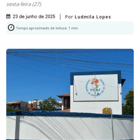
sexta-feira (27)
Por
Ludmila Lopes
23 de junho de 2025
Tempo aproximado de leitura:
1
min.