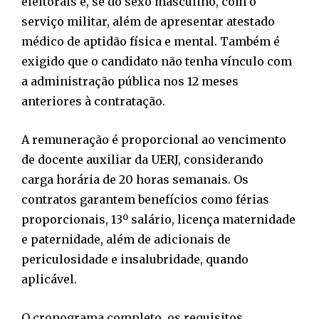
eleitorais e, se do sexo masculino, com o
serviço militar, além de apresentar atestado
médico de aptidão física e mental. Também é
exigido que o candidato não tenha vínculo com
a administração pública nos 12 meses
anteriores à contratação.
A remuneração é proporcional ao vencimento
de docente auxiliar da UERJ, considerando
carga horária de 20 horas semanais. Os
contratos garantem benefícios como férias
proporcionais, 13º salário, licença maternidade
e paternidade, além de adicionais de
periculosidade e insalubridade, quando
aplicável.
O cronograma completo, os requisitos,