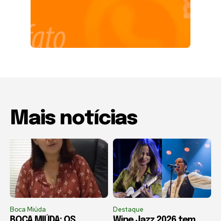
Mais notícias
Boca Miúda
Destaque
BOCA MIÚDA: OS
Wine Jazz 2026 tem