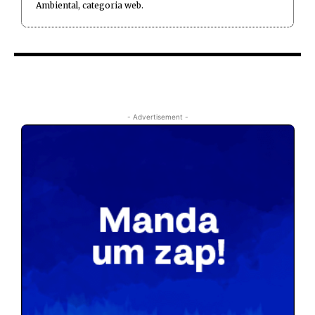
Ambiental, categoria web.
- Advertisement -