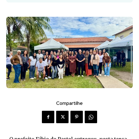
Compartilhe
O prefeito Fábio do Pastel entregou, nesta terça-