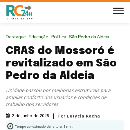
Destaque
Educação
Política
São Pedro da Aldeia
CRAS do Mossoró é
revitalizado em São
Pedro da Aldeia
Unidade passou por melhorias estruturais para
ampliar conforto dos usuários e condições de
trabalho dos servidores
Por
Letycia Rocha
2 de junho de 2026
Tempo aproximado de leitura:
1
min.