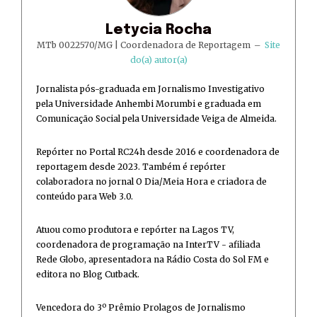
Letycia Rocha
MTb 0022570/MG | Coordenadora de Reportagem
–
Site
do(a) autor(a)
Jornalista pós-graduada em Jornalismo Investigativo
pela Universidade Anhembi Morumbi e graduada em
Comunicação Social pela Universidade Veiga de Almeida.
Repórter no Portal RC24h desde 2016 e coordenadora de
reportagem desde 2023. Também é repórter
colaboradora no jornal O Dia/Meia Hora e criadora de
conteúdo para Web 3.0.
Atuou como produtora e repórter na Lagos TV,
coordenadora de programação na InterTV - afiliada
Rede Globo, apresentadora na Rádio Costa do Sol FM e
editora no Blog Cutback.
Vencedora do 3º Prêmio Prolagos de Jornalismo