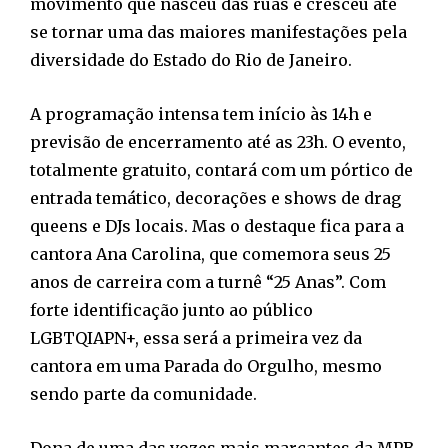
movimento que nasceu das ruas e cresceu até
se tornar uma das maiores manifestações pela
diversidade do Estado do Rio de Janeiro.
A programação intensa tem início às 14h e
previsão de encerramento até as 23h. O evento,
totalmente gratuito, contará com um pórtico de
entrada temático, decorações e shows de drag
queens e DJs locais. Mas o destaque fica para a
cantora Ana Carolina, que comemora seus 25
anos de carreira com a turnê “25 Anas”. Com
forte identificação junto ao público
LGBTQIAPN+, essa será a primeira vez da
cantora em uma Parada do Orgulho, mesmo
sendo parte da comunidade.
Dona de uma das vozes mais marcantes da MPB,