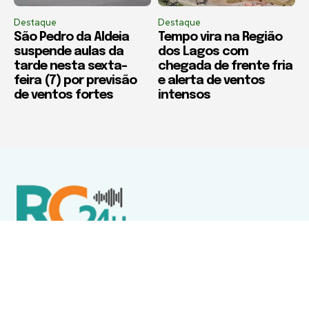
Destaque
Destaque
São Pedro da Aldeia
Tempo vira na Região
suspende aulas da
dos Lagos com
tarde nesta sexta-
chegada de frente fria
feira (7) por previsão
e alerta de ventos
de ventos fortes
intensos
Política de Privacidade
Termos de Uso e Serviços
Política de Direitos Autorais