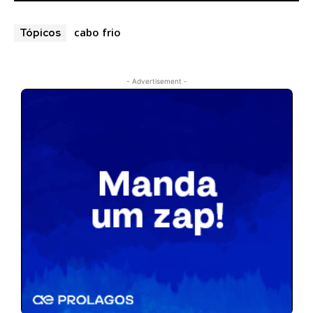
cabo frio
Tópicos
- Advertisement -