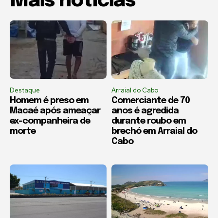
Mais notícias
Destaque
Arraial do Cabo
Homem é preso em
Comerciante de 70
Macaé após ameaçar
anos é agredida
ex-companheira de
durante roubo em
morte
brechó em Arraial do
Cabo