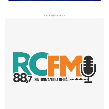
- Advertisement -