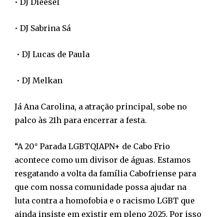
• DJ Dieesel
• DJ Sabrina Sá
• DJ Lucas de Paula
• DJ Melkan
Já Ana Carolina, a atração principal, sobe no
palco às 21h para encerrar a festa.
“A 20° Parada LGBTQIAPN+ de Cabo Frio
acontece como um divisor de águas. Estamos
resgatando a volta da família Cabofriense para
que com nossa comunidade possa ajudar na
luta contra a homofobia e o racismo LGBT que
ainda insiste em existir em pleno 2025. Por isso