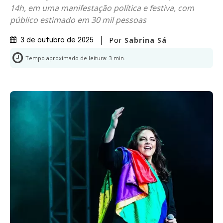
14h, em uma manifestação política e festiva, com
público estimado em 30 mil pessoas
Por
Sabrina Sá
3 de outubro de 2025
Tempo aproximado de leitura:
3
min.